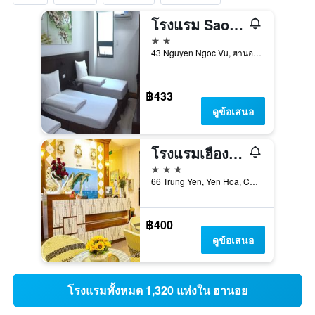
โรงแรม Sao Nguyen Ngoc Vu
2 ดาว
43 Nguyen Ngoc Vu, ฮานอย, เวียดนาม
฿433
ดูข้อเสนอ
โรงแรมเฮืองเดือง
3 ดาว
66 Trung Yen, Yen Hoa, Cau Giay, ฮานอย, เวียดนาม
฿400
ดูข้อเสนอ
โรงแรมทั้งหมด 1,320 แห่งใน ฮานอย