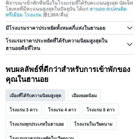
พิจารณาเข้าพักที่หนึ่งในโรงแรมที่ได้รับคะแนนสูงสุด บัดเจ็ท
โฮเทลที่มีคะแนนสูงสุดในปัจจุบัน ได้แก่
ฮานอย สเปลนดิด
พรีเมียม โรงแรม
(฿1,984/คืน)
มีโรงแรมราคาประหยัดทั้งหมดกี่แห่งในฮานอย
โรงแรมราคาประหยัดที่ได้รับความนิยมสูงสุดใน
ฮานอยคือที่ไหน
พบผลลัพธ์ที่ดีกว่าสำหรับการเข้าพักของ
คุณในฮานอย
เมืองที่ได้รับความนิยมสูงสุด
เมืองยอดนิยม
โรงแรม 3 ดาว
โรงแรม 4 ดาว
โรงแรม 5 ดาว
โรงแรมทุกประเภทในฮานอย
โรงแรมในเวียดนาม
โรงแรมราคาประหยัดในเวียดนาม