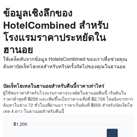
ข้อมูลเชิงลึกของ
HotelCombined สำหรับ
โรงแรมราคาประหยัดใน
ฮานอย
ใช้เคล็ดลับจากข้อมูล HotelsCombined ของเราเพื่อช่วยคุณ
ค้นหาบัดเจ็ทโฮเทลสำหรับทริปครั้งถัดไปของคุณในฮานอย
บัดเจ็ทโฮเทลในฮานอยสำหรับคืนนี้ราคาเท่าไหร่
ผู้ใช้พบราคาสำหรับโรงแรมราคาประหยัดในฮานอยคืนนี้ เริ่มต้นใน
ราคาต่ำสุดที่ ฿258 และเพิ่มขึ้นเป็นราคาเฉลี่ยที่ ฿2,726 โดยอิงจากการ
ค้นหาในช่วง 72 ชั่วโมงที่ผ่านมา ราคาเริ่มต้นที่ ฿556 สำหรับบัดเจ็ทโฮ
เทล 4 ดาว ในฮานอยสำหรับคืนนี้
฿1,200
Bar
Chart
graphic.
chart