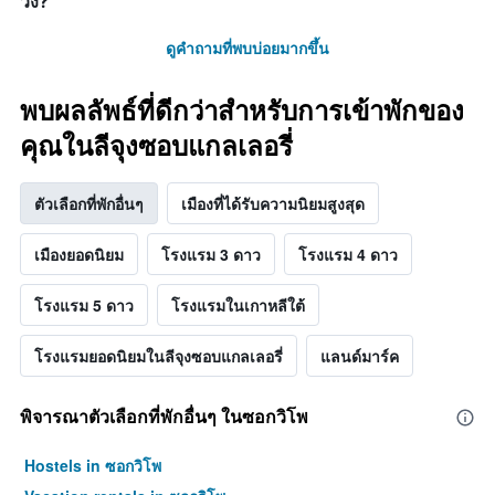
วง?
ดูคำถามที่พบบ่อยมากขึ้น
พบผลลัพธ์ที่ดีกว่าสำหรับการเข้าพักของ
คุณในลีจุงซอบแกลเลอรี่
ตัวเลือกที่พักอื่นๆ
เมืองที่ได้รับความนิยมสูงสุด
เมืองยอดนิยม
โรงแรม 3 ดาว
โรงแรม 4 ดาว
โรงแรม 5 ดาว
โรงแรมในเกาหลีใต้
โรงแรมยอดนิยมในลีจุงซอบแกลเลอรี่
แลนด์มาร์ค
พิจารณาตัวเลือกที่พักอื่นๆ ในซอกวิโพ
Hostels in ซอกวิโพ