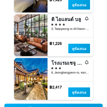
ดูข้อเสนอ
ดิ ไอแลนด์ บลู
ให้ 4 ดาว
3, Taepyeong-ro 431beon-gil, ซอกวิโพ, เกาหลีใต้
฿1,226
ดูข้อเสนอ
โรงแรมเชจู ฮานก ฮัลลากุง
ให้ 3 ดาว
6, Jeongbangyeon-ro, ซอกวิโพ, เกาหลีใต้
฿2,417
ดูข้อเสนอ