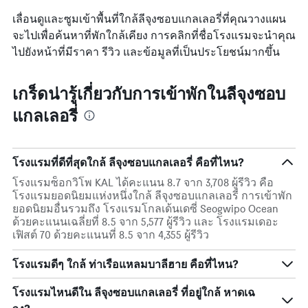
เลื่อนดูและซูมเข้าพื้นที่ใกล้ลีจุงซอบแกลเลอรี่ที่คุณวางแผน
จะไปเพื่อค้นหาที่พักใกล้เคียง การคลิกที่ชื่อโรงแรมจะนำคุณ
ไปยังหน้าที่มีราคา รีวิว และข้อมูลที่เป็นประโยชน์มากขึ้น
เกร็ดน่ารู้เกี่ยวกับการเข้าพักในลีจุงซอบ
แกลเลอรี่
โรงแรมที่ดีที่สุดใกล้ ลีจุงซอบแกลเลอรี่ คือที่ไหน?
โรงแรมซ็อกวิโพ KAL ได้คะแนน 8.7 จาก 3,708 ผู้รีวิว คือ
โรงแรมยอดนิยมแห่งหนึ่งใกล้ ลีจุงซอบแกลเลอรี่ การเข้าพัก
ยอดนิยมอื่นรวมถึง โรงแรมโกลเด้นเดซี่ Seogwipo Ocean
ด้วยคะแนนเฉลี่ยที่ 8.5 จาก 5,577 ผู้รีวิว และ โรงแรมเดอะ
เฟิสต์ 70 ด้วยคะแนนที่ 8.5 จาก 4,355 ผู้รีวิว
โรงแรมดีๆ ใกล้ ท่าเรือแหลมบาลีฮาย คือที่ไหน?
โรงแรมไหนดีใน ลีจุงซอบแกลเลอรี่ ที่อยู่ใกล้ หาดเฉ