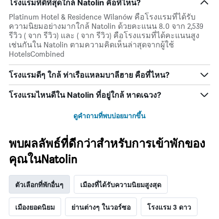
โรงแรมที่ดีที่สุดใกล้ Natolin คือที่ไหน?
Platinum Hotel & Residence Wilanów คือโรงแรมที่ได้รับ
ความนิยมอย่างมากใกล้ Natolin ด้วยคะแนน 8.0 จาก 2,539
รีวิว ( จาก รีวิว) และ ( จาก รีวิว) คือโรงแรมที่ได้คะแนนสูง
เช่นกันใน Natolin ตามความคิดเห็นล่าสุดจากผู้ใช้
HotelsCombined
โรงแรมดีๆ ใกล้ ท่าเรือแหลมบาลีฮาย คือที่ไหน?
โรงแรมไหนดีใน Natolin ที่อยู่ใกล้ หาดเฉวง?
ดูคำถามที่พบบ่อยมากขึ้น
พบผลลัพธ์ที่ดีกว่าสำหรับการเข้าพักของ
คุณในNatolin
ตัวเลือกที่พักอื่นๆ
เมืองที่ได้รับความนิยมสูงสุด
เมืองยอดนิยม
ย่านต่างๆ ในวอร์ซอ
โรงแรม 3 ดาว