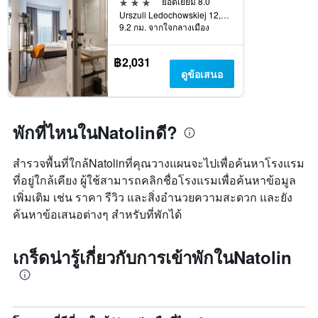
3 ดาว
ยอดเยี่ยม 8.0
Urszuli Ledochowskiej 12, วอร์ซอ, เมโซเวีย, โปแลนด์
9.2 กม. จากใจกลางเมือง
฿2,031
ดูข้อเสนอ
พักที่ไหนในNatolinดี?
สำรวจพื้นที่ใกล้Natolinที่คุณวางแผนจะไปเพื่อค้นหาโรงแรม
ที่อยู่ใกล้เคียง ผู้ใช้สามารถคลิกชื่อโรงแรมเพื่อค้นหาข้อมูล
เพิ่มเติม เช่น ราคา รีวิว และสิ่งอำนวยความสะดวก และยัง
ค้นหาข้อเสนอต่างๆ สำหรับที่พักได้
เกร็ดน่ารู้เกี่ยวกับการเข้าพักในNatolin