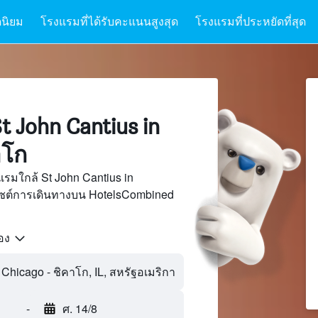
นิยม
โรงแรมที่ได้รับคะแนนสูงสุด
โรงแรมที่ประหยัดที่สุด
 John Cantius in
าโก
รมใกล้ St John Cantius in
ไซต์การเดินทางบน HotelsCombined
้อง
-
ศ. 14/8