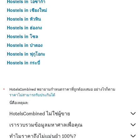
Hostels in โอซาก้า
Hostels in เชียงใหม่
Hostels in หัวหิน
Hostels in ฮ่องกง
Hostels in โซล
Hostels in ป่าตอง
Hostels in ฟุกุโอกะ
Hostels in กระบี่
Hostels in ซัปโปโร
Hostels in เกาะสมุย
Hostels in เซี่ยงไฮ้
*
HotelsCombined พยายามกำหนดราคาที่ถูกต้องเสมอ อย่างไรก็ตาม
ราคาไม่สามารถรับประกันได้
Hostels in ไทเป
นี่คือเหตุผล:
Hostels in หาดใหญ่
HotelsCombined ไม่ใช่ผู้ขาย
Hostels in ภูเก็ต
Hostels in เกียวโต
เรารวบรวมข้อมูลมหาศาลเพื่อคุณ
ทำไมราคาถึงไม่แม่นยำ 100%?