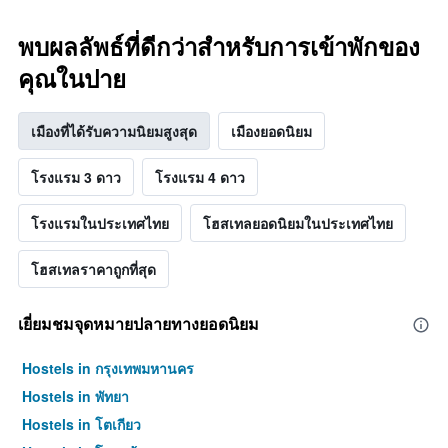
พบใน
3
พบผลลัพธ์ที่ดีกว่าสำหรับการเข้าพักของ
วัน
ที่
คุณในปาย
ผ่าน
มา
เมืองที่ได้รับความนิยมสูงสุด
เมืองยอดนิยม
โรงแรม 3 ดาว
โรงแรม 4 ดาว
โรงแรมในประเทศไทย
โฮสเทลยอดนิยมในประเทศไทย
โฮสเทลราคาถูกที่สุด
เยี่ยมชมจุดหมายปลายทางยอดนิยม
Hostels in กรุงเทพมหานคร
Hostels in พัทยา
Hostels in โตเกียว