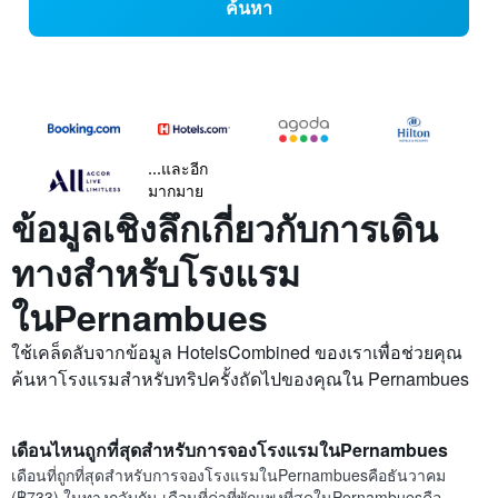
ค้นหา
...และอีก
มากมาย
ข้อมูลเชิงลึกเกี่ยวกับการเดิน
ทางสำหรับโรงแรม
ในPernambues
ใช้เคล็ดลับจากข้อมูล HotelsCombined ของเราเพื่อช่วยคุณ
ค้นหาโรงแรมสำหรับทริปครั้งถัดไปของคุณใน Pernambues
เดือนไหนถูกที่สุดสำหรับการจองโรงแรมในPernambues
เดือนที่ถูกที่สุดสำหรับการจองโรงแรมในPernambuesคือธันวาคม
(฿733) ในทางกลับกัน เดือนที่ค่าที่พักแพงที่สุดในPernambuesคือ