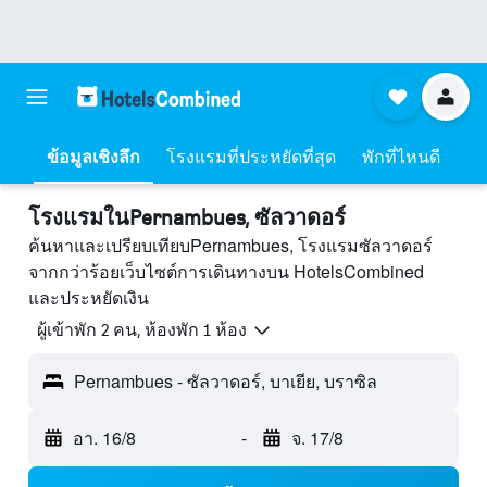
ข้อมูลเชิงลึก
โรงแรมที่ประหยัดที่สุด
พักที่ไหนดี
โรงแรมในPernambues, ซัลวาดอร์
ค้นหาและเปรียบเทียบPernambues, โรงแรมซัลวาดอร์
จากกว่าร้อยเว็บไซต์การเดินทางบน HotelsCombined
และประหยัดเงิน
ผู้เข้าพัก 2 คน, ห้องพัก 1 ห้อง
Pernambues - ซัลวาดอร์, บาเยีย, บราซิล
อา. 16/8
-
จ. 17/8