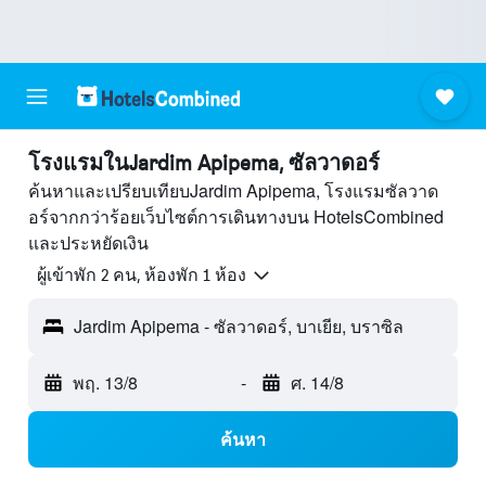
โรงแรมในJardim Apipema, ซัลวาดอร์
ค้นหาและเปรียบเทียบJardim Apipema, โรงแรมซัลวาด
อร์จากกว่าร้อยเว็บไซต์การเดินทางบน HotelsCombined
และประหยัดเงิน
ผู้เข้าพัก 2 คน, ห้องพัก 1 ห้อง
Jardim Apipema - ซัลวาดอร์, บาเยีย, บราซิล
พฤ. 13/8
-
ศ. 14/8
ค้นหา