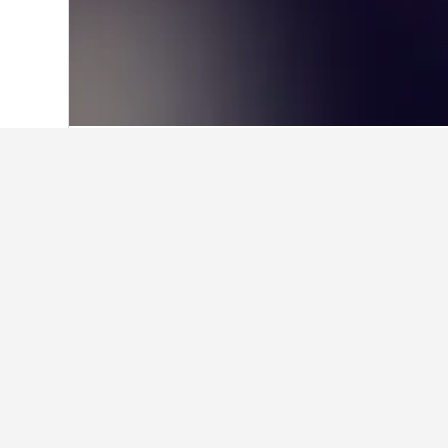
หน้าหลัก
บราซิล
225,626
บาเยีย
18,335
เกร็ดน่ารู้เกี่ยว
โรงแรมที่ดีที่สุดใน Pituacu คือที่ไ
14 รีวิวให้คะแนน Quarto para temp
อาจเป็นตัวเลือกที่ดี ด้วยคะแนน /10 
โรงแรมดีๆ ใกล้ Praia do Porto da