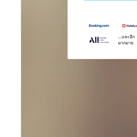
...และอีก
มากมาย