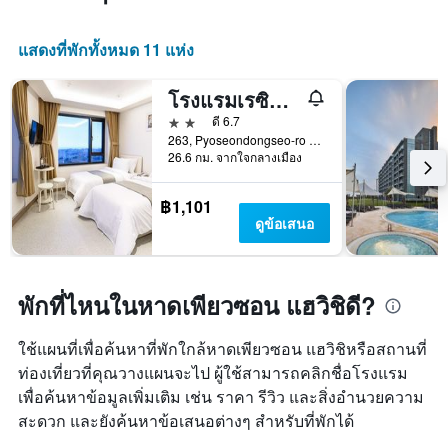
แสดงที่พักทั้งหมด 11 แห่ง
โรงแรมเรซิออน ทัวริสต์
2 ดาว
ดี 6.7
263, Pyoseondongseo-ro Pyoseon-Myeon, ซอกวิโพ, เกาหลีใต้
26.6 กม. จากใจกลางเมือง
฿1,101
ดูข้อเสนอ
พักที่ไหนในหาดเพียวซอน แฮวิชิดี?
ใช้แผนที่เพื่อค้นหาที่พักใกล้หาดเพียวซอน แฮวิชิหรือสถานที่
ท่องเที่ยวที่คุณวางแผนจะไป ผู้ใช้สามารถคลิกชื่อโรงแรม
เพื่อค้นหาข้อมูลเพิ่มเติม เช่น ราคา รีวิว และสิ่งอำนวยความ
สะดวก และยังค้นหาข้อเสนอต่างๆ สำหรับที่พักได้