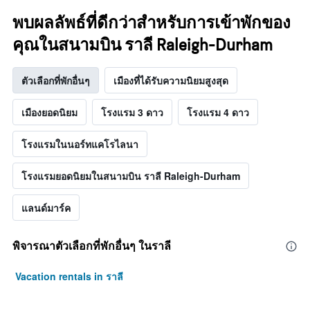
พบผลลัพธ์ที่ดีกว่าสำหรับการเข้าพักของ
คุณในสนามบิน ราลี Raleigh-Durham
ตัวเลือกที่พักอื่นๆ
เมืองที่ได้รับความนิยมสูงสุด
เมืองยอดนิยม
โรงแรม 3 ดาว
โรงแรม 4 ดาว
โรงแรมในนอร์ทแคโรไลนา
โรงแรมยอดนิยมในสนามบิน ราลี Raleigh-Durham
แลนด์มาร์ค
พิจารณาตัวเลือกที่พักอื่นๆ ในราลี
Vacation rentals in ราลี