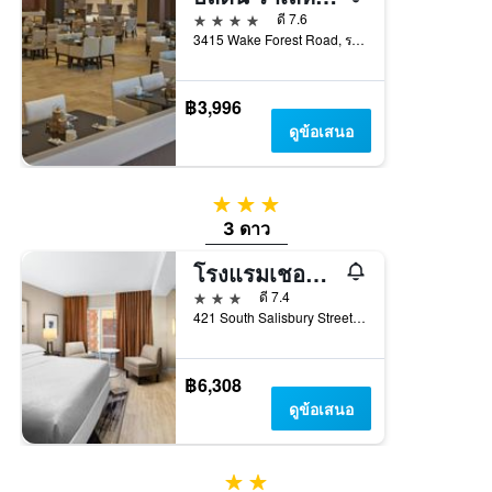
4 ดาว
ดี 7.6
3415 Wake Forest Road, ราลี, NC, สหรัฐอเมริกา
฿3,996
ดูข้อเสนอ
3 ดาว
3 ดาว
โรงแรมเชอราตัน ราเลห์
3 ดาว
ดี 7.4
421 South Salisbury Street, ราลี, NC, สหรัฐอเมริกา
฿6,308
ดูข้อเสนอ
2 ดาว