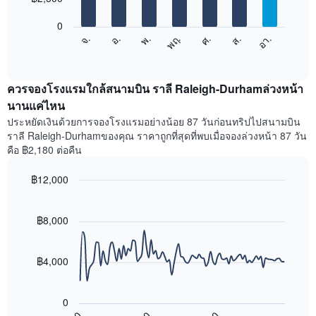
bars.
X
1
0
แผนภูมิ
แกน
ศ.
พฤ.
พ.
อ.
จ.
อา.
ส.
ต่อ
End
แสดง
of
ไป
เดือน
interactive
นี้
chart
แผนภูมิ
แสดง
ควรจองโรงแรมใกล้สนามบิน ราลี Raleigh-Durhamล่วงหน้า
มี
ราคา
นานแค่ไหน
แกน
เฉลี่ย
Y
ประหยัดเงินด้วยการจองโรงแรมอย่างน้อย 87 วันก่อนทริปไปสนามบิน
ของ
1
ราลี Raleigh-Durhamของคุณ ราคาถูกที่สุดที่พบเมื่อจองล่วงหน้า 87 วัน
ห้อง
แกน
คือ ฿2,180 ต่อคืน
พัก
แแส
ใน
ดง
฿12,000
แต่ละ
ราคา
วัน
Line
Chart
เฉลี่ย
graphic.
ของ
chart
ของ
with
฿8,000
สัปดาห์
ห้อง
90
แผนภูมิ
พัก
data
มี
points.
แกน
฿4,000
X
แผนภูมิ
1
ต่อ
แกน
0
ไป
แสดง