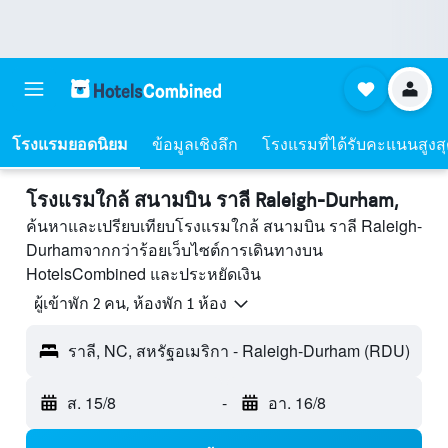
โรงแรมยอดนิยม
ข้อมูลเชิงลึก
โรงแรมที่ได้รับคะแนนสูงส
โรงแรมใกล้ สนามบิน ราลี Raleigh-Durham,
ค้นหาและเปรียบเทียบโรงแรมใกล้ สนามบิน ราลี Raleigh-
Durhamจากกว่าร้อยเว็บไซต์การเดินทางบน
HotelsCombined และประหยัดเงิน
ผู้เข้าพัก 2 คน, ห้องพัก 1 ห้อง
ราลี, NC, สหรัฐอเมริกา - Raleigh-Durham (RDU)
ส. 15/8
-
อา. 16/8