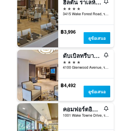
ฮิลตัน ราเลห์ นอร์ทฮิลส์
4 ดาว
3415 Wake Forest Road, ราลี, NC, สหรัฐอเมริกา
฿3,996
ดูข้อเสนอ
ดับเบิลทรีบายฮิลตัน ราเลห์ แครบทรีแวลลีย์
4 ดาว
4100 Glenwood Avenue, ราลี, NC, สหรัฐอเมริกา
฿4,492
ดูข้อเสนอ
คอมฟอร์ตอินน์ ราเลห์ มิดทาวน์
1001 Wake Towne Drive, ราลี, NC, สหรัฐอเมริกา