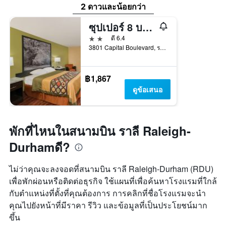
2 ดาวและน้อยกว่า
ซุปเปอร์ 8 บายวินด์แฮม ราเลห์นอร์ทอีสต์
2 ดาว
ดี 6.4
3801 Capital Boulevard, ราลี, NC, สหรัฐอเมริกา
฿1,867
ดูข้อเสนอ
พักที่ไหนในสนามบิน ราลี Raleigh-
Durhamดี?
ไม่ว่าคุณจะลงจอดที่สนามบิน ราลี Raleigh-Durham (RDU)
เพื่อพักผ่อนหรือติดต่อธุรกิจ ใช้แผนที่เพื่อค้นหาโรงแรมที่ใกล้
กับตำแหน่งที่ตั้งที่คุณต้องการ การคลิกที่ชื่อโรงแรมจะนำ
คุณไปยังหน้าที่มีราคา รีวิว และข้อมูลที่เป็นประโยชน์มาก
ขึ้น