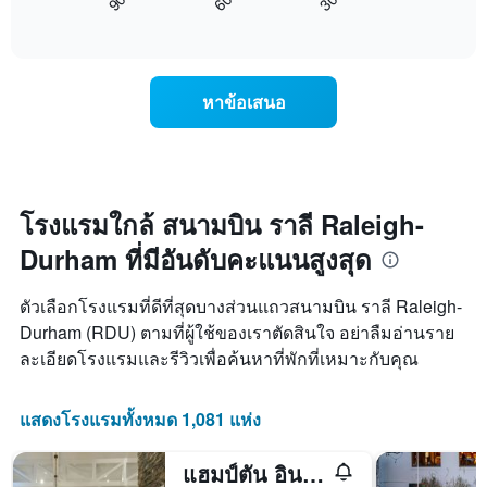
90
60
30
นี้
End
วัน
of
แสดง
interactive
ของ
การ
chart
สัปดาห์
เปลี่ยนแปลง
แผนภูมิ
ของ
หาข้อเสนอ
มี
ราคา
แกน
ห้อง
Y
พัก
1
เมื่อ
แกน
ใกล้
แแส
ถึง
โรงแรมใกล้ สนามบิน ราลี Raleigh-
ดง
วัน
ราคา
Durham ที่มีอันดับคะแนนสูงสุด
ที่
เฉลี่ย
เข้า
ของ
พัก
ตัวเลือกโรงแรมที่ดีที่สุดบางส่วนแถวสนามบิน ราลี Raleigh-
ห้อง
แผนภูมิ
พัก
Durham (RDU) ตามที่ผู้ใช้ของเราตัดสินใจ อย่าลืมอ่านราย
มี
ละเอียดโรงแรมและรีวิวเพื่อค้นหาที่พักที่เหมาะกับคุณ
แกน
X
1
แสดงโรงแรมทั้งหมด 1,081 แห่ง
แกน
แสดง
จำนวน
แฮมป์ตัน อินน์ แอนด์ สวีทส์ ราลี แครี เลอโนโว เซ็นเตอร์
วัน