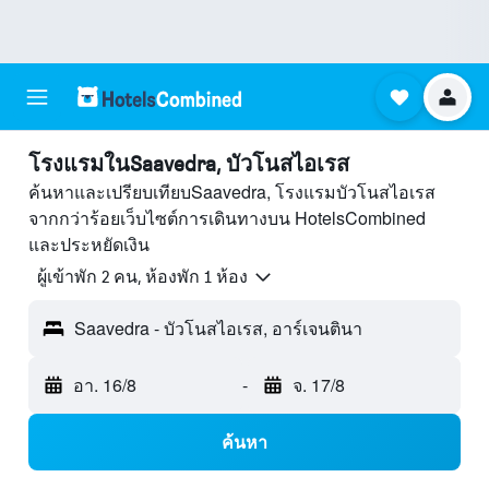
โรงแรมในSaavedra, บัวโนสไอเรส
ค้นหาและเปรียบเทียบSaavedra, โรงแรมบัวโนสไอเรส
จากกว่าร้อยเว็บไซต์การเดินทางบน HotelsCombined
และประหยัดเงิน
ผู้เข้าพัก 2 คน, ห้องพัก 1 ห้อง
Saavedra - บัวโนสไอเรส, อาร์เจนตินา
อา. 16/8
-
จ. 17/8
ค้นหา