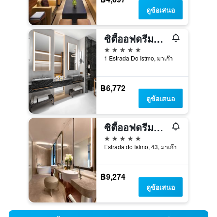
ดูข้อเสนอ
ซิตี้ออฟดรีมส์ – นูวา มาเก๊า
5 ดาว
1 Estrada Do Istmo, มาเก๊า
฿6,772
ดูข้อเสนอ
ซิตี้ออฟดรีมส์ - มอร์ฟีอุส
5 ดาว
Estrada do Istmo, 43, มาเก๊า
฿9,274
ดูข้อเสนอ