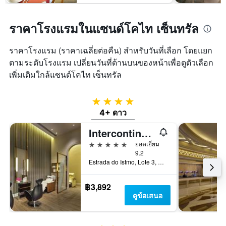
ราคาโรงแรมในแซนด์โคไท เซ็นทรัล
ราคาโรงแรม (ราคาเฉลี่ยต่อคืน) สำหรับวันที่เลือก โดยแยก
ตามระดับโรงแรม เปลี่ยนวันที่ด้านบนของหน้าเพื่อดูตัวเลือก
เพิ่มเติมใกล้แซนด์โคไท เซ็นทรัล
4 ดาว
4+ ดาว
Intercontinental - Alliance Resorts The Parisian Macao By IHG
5 ดาว
ยอดเยี่ยม
9.2
Estrada do Istmo, Lote 3, Cotai Strip, มาเก๊า
฿3,892
ดูข้อเสนอ