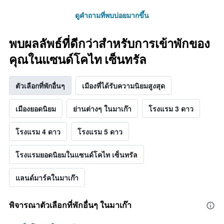
ดูคำถามที่พบบ่อยมากขึ้น
พบผลลัพธ์ที่ดีกว่าสำหรับการเข้าพักของ
คุณในแซนด์โคไท เซ็นทรัล
ตัวเลือกที่พักอื่นๆ
เมืองที่ได้รับความนิยมสูงสุด
เมืองยอดนิยม
ย่านต่างๆ ในมาเก๊า
โรงแรม 3 ดาว
โรงแรม 4 ดาว
โรงแรม 5 ดาว
โรงแรมยอดนิยมในแซนด์โคไท เซ็นทรัล
แลนด์มาร์คในมาเก๊า
พิจารณาตัวเลือกที่พักอื่นๆ ในมาเก๊า