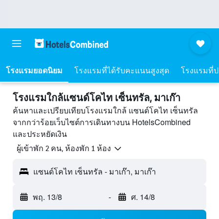
โรงแรมยอดนิยม
โรงแรมที่ได้รับคะแนนสูงสุด
โรงแรมที่ปร
โรงแรมใกล้แซนด์โคไท เซ็นทรัล, มาเก๊า
ค้นหาและเปรียบเทียบโรงแรมใกล้ แซนด์โคไท เซ็นทรัล
จากกว่าร้อยเว็บไซต์การเดินทางบน HotelsCombined
และประหยัดเงิน
ผู้เข้าพัก 2 คน, ห้องพัก 1 ห้อง
แซนด์โคไท เซ็นทรัล - มาเก๊า, มาเก๊า
พฤ. 13/8
-
ศ. 14/8