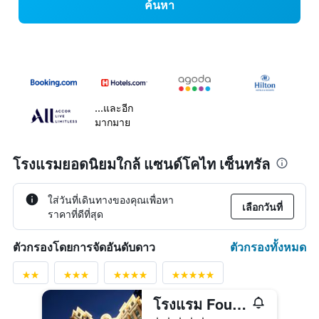
ค้นหา
...และอีก
มากมาย
โรงแรมยอดนิยมใกล้ แซนด์โคไท เซ็นทรัล
ใส่วันที่เดินทางของคุณเพื่อหา
เลือกวันที่
ราคาที่ดีที่สุด
ตัวกรองทั้งหมด
ตัวกรองโดยการจัดอันดับดาว
โรงแรม Four Seasons มาเก๊า
5 ดาว