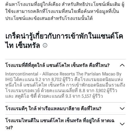
ค้นหาโรงแรมที่อยู่ใกล้เคียง สำหรับสิทธิประโยชน์เพิ่มเติม ผู้
ใช้จะสามารถคลิกที่โรงแรมที่สนใจเพื่อค้นหาข้อมูลที่เป็น
ประโยชน์และข้อเสนอสำหรับโรงแรมนั้นได้
เกร็ดน่ารู้เกี่ยวกับการเข้าพักในแซนด์โค
ไท เซ็นทรัล
โรงแรมที่ดีที่สุดใกล้ แซนด์โคไท เซ็นทรัล คือที่ไหน?
Intercontinental - Alliance Resorts The Parisian Macao By
IHG ได้คะแนน 9.2 จาก 8,702 ผู้รีวิว คือโรงแรมยอดนิยมแห่ง
หนึ่งใกล้ แซนด์โคไท เซ็นทรัล การเข้าพักยอดนิยมอื่นรวมถึง
โรงแรมบรอดเวย์ ด้วยคะแนนเฉลี่ยที่ 8.8 จาก 3,902 ผู้รีวิว
และ สตูดิโอ ซิตี้ ด้วยคะแนนที่ 9.3 จาก 5,157 ผู้รีวิว
โรงแรมดีๆ ใกล้ ท่าเรือแหลมบาลีฮาย คือที่ไหน?
โรงแรมไหนดีใน แซนด์โคไท เซ็นทรัล ที่อยู่ใกล้ หาดเฉ
วง?