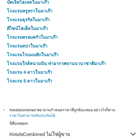
บัดเจ็ทโฮเทลในมาเก๊า
โรงแรมหรูหราในมาเก๊า
โรงแรมธุรกิจในมาเก๊า
ดีไซน์โฮเต็ลในมาเก๊า
โรงแรมครอบครัวในมาเก๊า
โรงแรมสปาในมาเก๊า
โรงแรมโรแมนติกในมาเก๊า
โรงแรมใกล้สนามบิน ท่าอากาศยานนานาชาติมาเก๊า
โรงแรม 4 ดาวในมาเก๊า
โรงแรม 5 ดาวในมาเก๊า
*
HotelsCombined พยายามกำหนดราคาที่ถูกต้องเสมอ อย่างไรก็ตาม
ราคาไม่สามารถรับประกันได้
นี่คือเหตุผล:
HotelsCombined ไม่ใช่ผู้ขาย