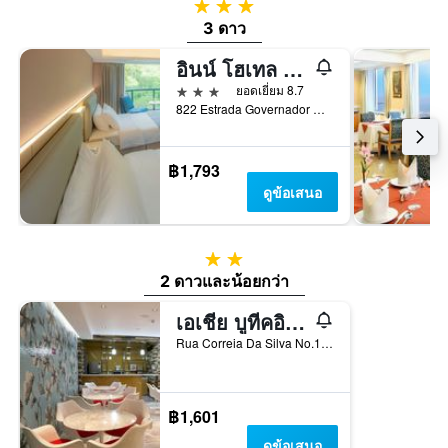
3 ดาว
3 ดาว
อินน์ โฮเทล มาเก๊า
3 ดาว
ยอดเยี่ยม 8.7
822 Estrada Governador Nobre Carvalho, มาเก๊า
฿1,793
ดูข้อเสนอ
2 ดาว
2 ดาวและน้อยกว่า
เอเชีย บูทีคอินน์
Rua Correia Da Silva No.146, มาเก๊า
฿1,601
ดูข้อเสนอ