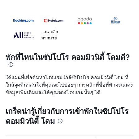
...และอีก
มากมาย
พักที่ไหนในซัปโปโร คอมมิวนิตี้ โดมดี?
ใช้แผนที่เพื่อค้นหาโรงแรมใกล้ซัปโปโร คอมมิวนิตี้ โดม ที่
ใกล้จุดที่น่าสนใจที่คุณจะไปบ่อยๆ การคลิกที่ชื่อที่พักจะแสดง
ข้อมูลเพิ่มเติมและให้คุณจองโรงแรมนั้นๆ ได้
เกร็ดน่ารู้เกี่ยวกับการเข้าพักในซัปโปโร
คอมมิวนิตี้ โดม