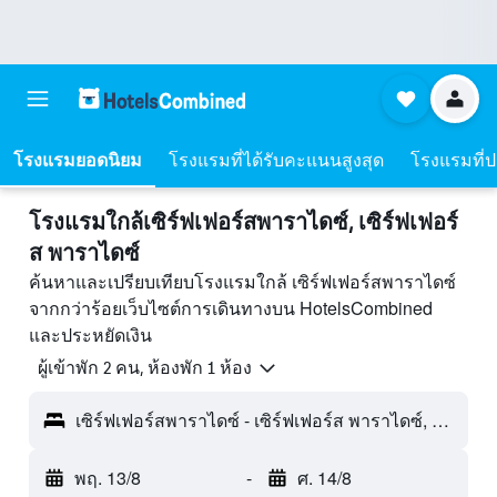
โรงแรมยอดนิยม
โรงแรมที่ได้รับคะแนนสูงสุด
โรงแรมที่ปร
โรงแรมใกล้เซิร์ฟเฟอร์สพาราไดซ์, เซิร์ฟเฟอร์
ส พาราไดซ์
ค้นหาและเปรียบเทียบโรงแรมใกล้ เซิร์ฟเฟอร์สพาราไดซ์
จากกว่าร้อยเว็บไซต์การเดินทางบน HotelsCombined
และประหยัดเงิน
ผู้เข้าพัก 2 คน, ห้องพัก 1 ห้อง
เซิร์ฟเฟอร์สพาราไดซ์ - เซิร์ฟเฟอร์ส พาราไดซ์, QLD, ออสเตรเลีย
พฤ. 13/8
-
ศ. 14/8