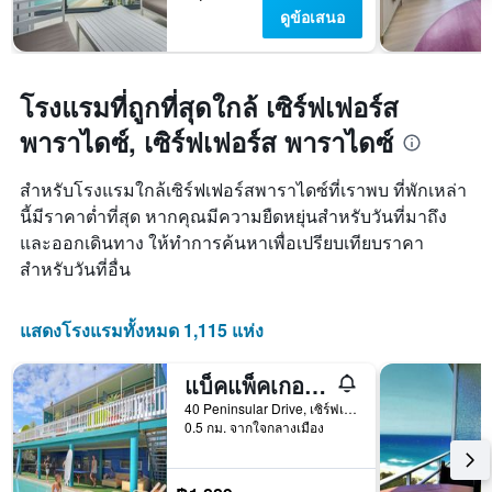
ดูข้อเสนอ
โรงแรมที่ถูกที่สุดใกล้ เซิร์ฟเฟอร์ส
พาราไดซ์, เซิร์ฟเฟอร์ส พาราไดซ์
สำหรับโรงแรมใกล้เซิร์ฟเฟอร์สพาราไดซ์ที่เราพบ ที่พักเหล่า
นี้มีราคาต่ำที่สุด หากคุณมีความยืดหยุ่นสำหรับวันที่มาถึง
และออกเดินทาง ให้ทำการค้นหาเพื่อเปรียบเทียบราคา
สำหรับวันที่อื่น
แสดงโรงแรมทั้งหมด 1,115 แห่ง
แบ็คแพ็คเกอร์ส อิน พาราไดซ์ รีสอร์ท - โฮสเทล
40 Peninsular Drive, เซิร์ฟเฟอร์ส พาราไดซ์, QLD, ออสเตรเลีย
0.5 กม. จากใจกลางเมือง