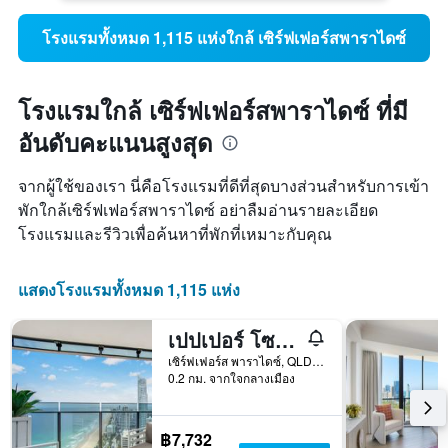
โรงแรมทั้งหมด 1,115 แห่งใกล้ เซิร์ฟเฟอร์สพาราไดซ์
โรงแรมใกล้ เซิร์ฟเฟอร์สพาราไดซ์ ที่มี
อันดับคะแนนสูงสุด
จากผู้ใช้ของเรา นี่คือโรงแรมที่ดีที่สุดบางส่วนสำหรับการเข้า
พักใกล้เซิร์ฟเฟอร์สพาราไดซ์ อย่าลืมอ่านรายละเอียด
โรงแรมและรีวิวเพื่อค้นหาที่พักที่เหมาะกับคุณ
แสดงโรงแรมทั้งหมด 1,115 แห่ง
เปปเปอร์ โซล เซิร์ฟเฟอร์ พาราไดส์
เซิร์ฟเฟอร์ส พาราไดซ์, QLD, ออสเตรเลีย
0.2 กม. จากใจกลางเมือง
฿7,732