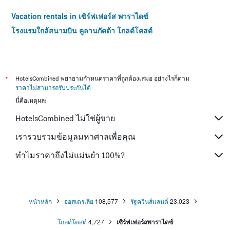
Vacation rentals in เซิร์ฟเฟอร์ส พาราไดซ์
โรงแรมใกล้สนามบิน คูลานกัตต้า โกลด์โคสต์
*
HotelsCombined พยายามกำหนดราคาที่ถูกต้องเสมอ อย่างไรก็ตาม
ราคาไม่สามารถรับประกันได้
นี่คือเหตุผล:
HotelsCombined ไม่ใช่ผู้ขาย
เรารวบรวมข้อมูลมหาศาลเพื่อคุณ
ทำไมราคาถึงไม่แม่นยำ 100%?
หน้าหลัก
ออสเตรเลีย
108,577
รัฐควีนส์แลนด์
23,023
โกลด์โคสต์
4,727
เซิร์ฟเฟอร์สพาราไดซ์