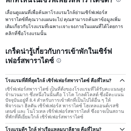
เลื่อนดูแผนที่เพื่อค้นหาโรงแรมใกล้ย่านเซิร์ฟเฟอร์ส
พาราไดซ์ที่คุณวางแผนจะไป คุณสามารถค้นหาข้อมูลเพิ่ม
เติมเกี่ยวกับโรงแรมที่เฉพาะเจาะจงภายในแผนที่ได้โดยการ
คลิกที่ชื่อโรงแรมนั้น
เกร็ดน่ารู้เกี่ยวกับการเข้าพักในเซิร์ฟ
เฟอร์สพาราไดซ์
โรงแรมที่ดีที่สุดใกล้ เซิร์ฟเฟอร์สพาราไดซ์ คือที่ไหน?
เซิร์ฟเฟอร์สพาราไดซ์ เป็นที่ตั้งของโรงแรมที่ได้รับคะแนนสูง
จำนวนมาก ซึ่งหนึ่งในนั้นคือ โวโค โกลด์โคสต์ ซึ่งมีคะแนน
ปัจจุบันอยู่ที่ 8.4 สำหรับการเข้าพักที่เป็นไปได้อื่น ๆ ให้
พิจารณา ฮิลตัน เซิร์ฟเฟอร์ส พาราไดซ์ โฮเทลแอนด์เรสซิ
เดนซ์ และ โนโวเทล เซิร์ฟเฟอร์สพาราไดส์ ซึ่งอาจเป็นสถาน
ที่พักที่ดีเยี่ยมใกล้ เซิร์ฟเฟอร์สพาราไดซ์
โรงแรมดีๆ ใกล้ ท่าเรือแหลมบาลีฮาย คือที่ไหน?