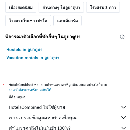
เมืองยอดนิยม
ย่านต่างๆ ในอูบาตูบา
โรงแรม 3 ดาว
โรงแรมในเซา เปาโล
แลนด์มาร์ค
พิจารณาตัวเลือกที่พักอื่นๆ ในอูบาตูบา
Hostels in อูบาตูบา
Vacation rentals in อูบาตูบา
*
HotelsCombined พยายามกำหนดราคาที่ถูกต้องเสมอ อย่างไรก็ตาม
ราคาไม่สามารถรับประกันได้
นี่คือเหตุผล:
HotelsCombined ไม่ใช่ผู้ขาย
เรารวบรวมข้อมูลมหาศาลเพื่อคุณ
ทำไมราคาถึงไม่แม่นยำ 100%?