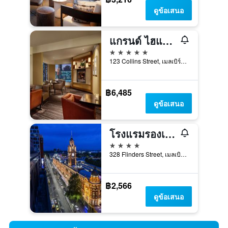
ดูข้อเสนอ
แกรนด์ ไฮแอท เมลเบิร์น
5 ดาว
123 Collins Street, เมลเบิร์น, VIC, ออสเตรเลีย
฿6,485
ดูข้อเสนอ
โรงแรมรองเดวูซ์ เมลเบิร์น
4 ดาว
328 Flinders Street, เมลเบิร์น, VIC, ออสเตรเลีย
฿2,566
ดูข้อเสนอ