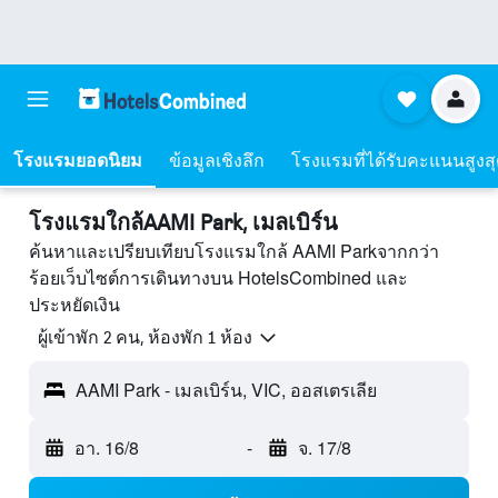
โรงแรมยอดนิยม
ข้อมูลเชิงลึก
โรงแรมที่ได้รับคะแนนสูงส
โรงแรมใกล้AAMI Park, เมลเบิร์น
ค้นหาและเปรียบเทียบโรงแรมใกล้ AAMI Parkจากกว่า
ร้อยเว็บไซต์การเดินทางบน HotelsCombined และ
ประหยัดเงิน
ผู้เข้าพัก 2 คน, ห้องพัก 1 ห้อง
AAMI Park - เมลเบิร์น, VIC, ออสเตรเลีย
อา. 16/8
-
จ. 17/8