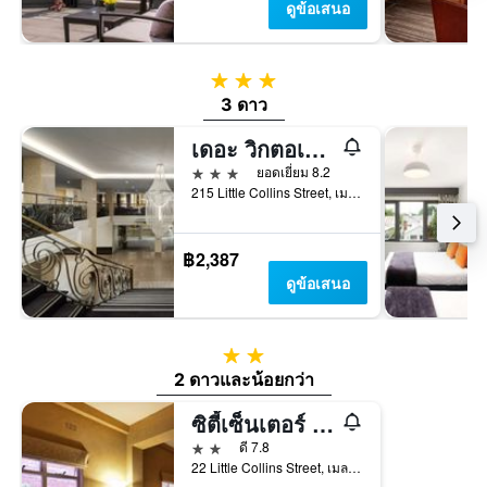
ดูข้อเสนอ
3 ดาว
3 ดาว
เดอะ วิกตอเรีย โฮเทล เมลเบิร์น
3 ดาว
ยอดเยี่ยม 8.2
215 Little Collins Street, เมลเบิร์น, VIC, ออสเตรเลีย
฿2,387
ดูข้อเสนอ
2 ดาว
2 ดาวและน้อยกว่า
ซิตี้เซ็นเตอร์ บัดเจ็ทโฮเทล
2 ดาว
ดี 7.8
22 Little Collins Street, เมลเบิร์น, VIC, ออสเตรเลีย