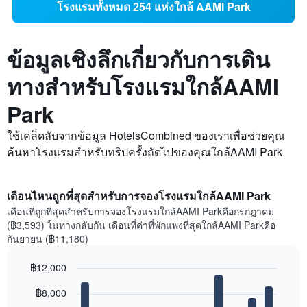
โรงแรมทั้งหมด 254 แห่งใกล้ AAMI Park
ข้อมูลเชิงลึกเกี่ยวกับการเดิน
ทางสำหรับโรงแรมใกล้AAMI
Park
ใช้เคล็ดลับจากข้อมูล HotelsCombined ของเราเพื่อช่วยคุณ
ค้นหาโรงแรมสำหรับทริปครั้งถัดไปของคุณใกล้AAMI Park
เดือนไหนถูกที่สุดสำหรับการจองโรงแรมใกล้AAMI Park
เดือนที่ถูกที่สุดสำหรับการจองโรงแรมใกล้AAMI Parkคือกรกฎาคม
(฿3,593) ในทางกลับกัน เดือนที่ค่าที่พักแพงที่สุดใกล้AAMI Parkคือ
กันยายน (฿11,180)
฿12,000
Bar
Chart
฿8,000
graphic.
chart
with