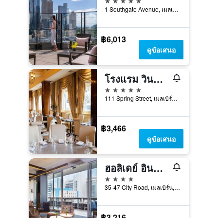
1 Southgate Avenue, เมลเบิร์น, VIC, ออสเตรเลีย
฿6,013
ดูข้อเสนอ
โรงแรม วินด์เซอร์
5 ดาว
111 Spring Street, เมลเบิร์น, VIC, ออสเตรเลีย
฿3,466
ดูข้อเสนอ
ฮอลิเดย์ อินน์ เอ็กซ์เพรส เมลเบิร์น เซาท์แบงค์ บาย IHG
4 ดาว
35-47 City Road, เมลเบิร์น, VIC, ออสเตรเลีย
฿3,216