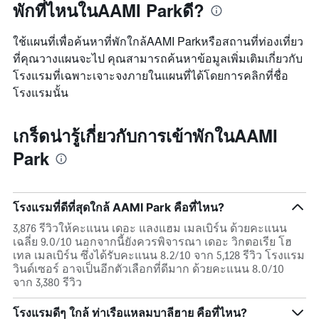
พักที่ไหนในAAMI Parkดี?
ใช้แผนที่เพื่อค้นหาที่พักใกล้AAMI Parkหรือสถานที่ท่องเที่ยว
ที่คุณวางแผนจะไป คุณสามารถค้นหาข้อมูลเพิ่มเติมเกี่ยวกับ
โรงแรมที่เฉพาะเจาะจงภายในแผนที่ได้โดยการคลิกที่ชื่อ
โรงแรมนั้น
เกร็ดน่ารู้เกี่ยวกับการเข้าพักในAAMI
Park
โรงแรมที่ดีที่สุดใกล้ AAMI Park คือที่ไหน?
3,876 รีวิวให้คะแนน เดอะ แลงแฮม เมลเบิร์น ด้วยคะแนน
เฉลี่ย 9.0/10 นอกจากนี้ยังควรพิจารณา เดอะ วิกตอเรีย โฮ
เทล เมลเบิร์น ซึ่งได้รับคะแนน 8.2/10 จาก 5,128 รีวิว โรงแรม
วินด์เซอร์ อาจเป็นอีกตัวเลือกที่ดีมาก ด้วยคะแนน 8.0/10
จาก 3,380 รีวิว
โรงแรมดีๆ ใกล้ ท่าเรือแหลมบาลีฮาย คือที่ไหน?