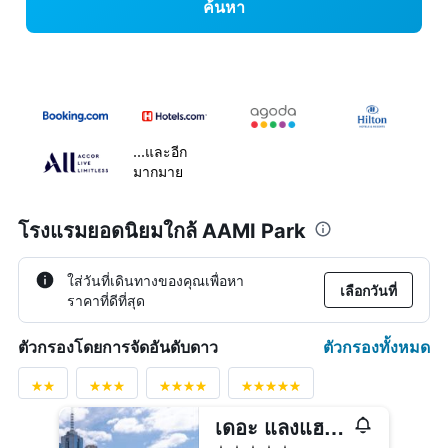
ค้นหา
...และอีก
มากมาย
โรงแรมยอดนิยมใกล้ AAMI Park
ใส่วันที่เดินทางของคุณเพื่อหา
เลือกวันที่
ราคาที่ดีที่สุด
ตัวกรองทั้งหมด
ตัวกรองโดยการจัดอันดับดาว
เดอะ แลงแฮม เมลเบิร์น
5 ดาว