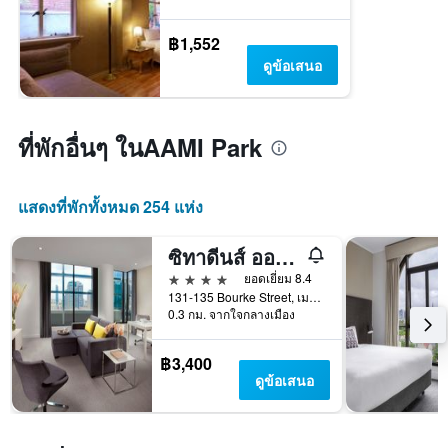
฿1,552
ดูข้อเสนอ
ที่พักอื่นๆ ในAAMI Park
แสดงที่พักทั้งหมด 254 แห่ง
ซิทาดีนส์ ออน เบิร์ก เมลเบิร์น
4 ดาว
ยอดเยี่ยม 8.4
131-135 Bourke Street, เมลเบิร์น, VIC, ออสเตรเลีย
0.3 กม. จากใจกลางเมือง
฿3,400
ดูข้อเสนอ