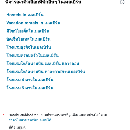
พิจารณาตัวเลือกที่พักอื่นๆ ในเมลเบิร์น
Hostels in เมลเบิร์น
Vacation rentals in เมลเบิร์น
ดีไซน์โฮเต็ลในเมลเบิร์น
บัดเจ็ทโฮเทลในเมลเบิร์น
โรงแรมธุรกิจในเมลเบิร์น
โรงแรมครอบครัวในเมลเบิร์น
โรงแรมใกล้สนามบิน เมลเบิร์น แอวาลอน
โรงแรมใกล้สนามบิน ท่าอากาศยานเมลเบิร์น
โรงแรม 4 ดาวในเมลเบิร์น
โรงแรม 5 ดาวในเมลเบิร์น
*
HotelsCombined พยายามกำหนดราคาที่ถูกต้องเสมอ อย่างไรก็ตาม
ราคาไม่สามารถรับประกันได้
นี่คือเหตุผล: