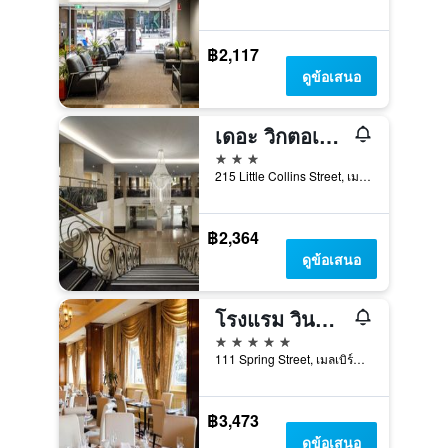
฿2,117
ดูข้อเสนอ
เดอะ วิกตอเรีย โฮเทล เมลเบิร์น
3 ดาว
215 Little Collins Street, เมลเบิร์น, VIC, ออสเตรเลีย
฿2,364
ดูข้อเสนอ
โรงแรม วินด์เซอร์
5 ดาว
111 Spring Street, เมลเบิร์น, VIC, ออสเตรเลีย
฿3,473
ดูข้อเสนอ