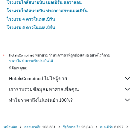
โรงแรมใกล้สนามบิน เมลเบิร์น แอวาลอน
โรงแรมใกล้สนามบิน ท่าอากาศยานเมลเบิร์น
โรงแรม 4 ดาวในเมลเบิร์น
โรงแรม 5 ดาวในเมลเบิร์น
*
HotelsCombined พยายามกำหนดราคาที่ถูกต้องเสมอ อย่างไรก็ตาม
ราคาไม่สามารถรับประกันได้
นี่คือเหตุผล:
HotelsCombined ไม่ใช่ผู้ขาย
เรารวบรวมข้อมูลมหาศาลเพื่อคุณ
ทำไมราคาถึงไม่แม่นยำ 100%?
หน้าหลัก
ออสเตรเลีย
108,581
รัฐวิกทอเรีย
26,343
เมลเบิร์น
6,097