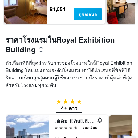
฿1,554
ดูข้อเสนอ
ราคาโรงแรมในRoyal Exhibition
Building
ตัวเลือกที่ดีที่สุดสำหรับการจองโรงแรมใกล้Royal Exhibition
Building โดยแบ่งตามระดับโรงแรม เราได้นำเสนอที่พักที่ได้
รับความนิยมสูงสุดตามผู้ใช้ของเรา รวมถึงราคาที่คุ้มค่าที่สุด
สำหรับโรงแรมทุกระดับ
4 ดาว
4+ ดาว
เดอะ แลงแฮม เมลเบิร์น
5 ดาว
ยอดเยี่ยม
9.0