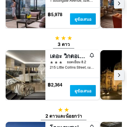
1 Southgate Avenue, เมลเบิร์น, VIC, ออสเตรเลีย
฿5,978
ดูข้อเสนอ
3 ดาว
3 ดาว
เดอะ วิกตอเรีย โฮเทล เมลเบิร์น
3 ดาว
ยอดเยี่ยม 8.2
215 Little Collins Street, เมลเบิร์น, VIC, ออสเตรเลีย
฿2,364
ดูข้อเสนอ
2 ดาว
2 ดาวและน้อยกว่า