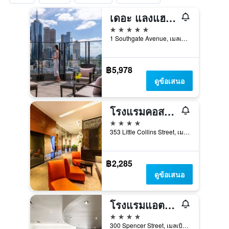
เดอะ แลงแฮม เมลเบิร์น
5 ดาว
1 Southgate Avenue, เมลเบิร์น, VIC, ออสเตรเลีย
฿5,978
ดูข้อเสนอ
โรงแรมคอสเวอย์ 353
4 ดาว
353 Little Collins Street, เมลเบิร์น, VIC, ออสเตรเลีย
฿2,285
ดูข้อเสนอ
โรงแรมแอตแลนติส เมลเบิร์น
4 ดาว
300 Spencer Street, เมลเบิร์น, VIC, ออสเตรเลีย