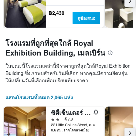
฿2,430
ดูข้อเสนอ
โรงแรมที่ถูกที่สุดใกล้ Royal
Exhibition Building, เมลเบิร์น
ในขณะนี้โรงแรมเหล่านี้มีราคาถูกที่สุดใกล้Royal Exhibition
Building ซึ่งเราพบสำหรับวันที่เลือก หากคุณมีความยืดหยุ่น
ให้เปลี่ยนวันที่เลือกเพื่อเปรียบเทียบราคา
แสดงโรงแรมทั้งหมด 2,065 แห่ง
ซิตี้เซ็นเตอร์ บัดเจ็ทโฮเทล
2 ดาว
ดี 7.8
22 Little Collins Street, เมลเบิร์น, VIC, ออสเตรเลีย
0.6 กม. จากใจกลางเมือง