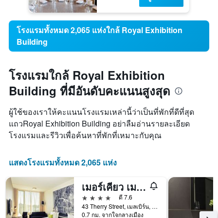
โรงแรมทั้งหมด 2,065 แห่งใกล้ Royal Exhibition
Building
โรงแรมใกล้ Royal Exhibition
Building ที่มีอันดับคะแนนสูงสุด
ผู้ใช้ของเราให้คะแนนโรงแรมเหล่านี้ว่าเป็นที่พักที่ดีที่สุด
แถวRoyal Exhibition Building อย่าลืมอ่านรายละเอียด
โรงแรมและรีวิวเพื่อค้นหาที่พักที่เหมาะกับคุณ
แสดงโรงแรมทั้งหมด 2,065 แห่ง
เมอร์เคียว เมลเบิร์น เทอร์รี่ สตรีท
4 ดาว
ดี 7.6
43 Therry Street, เมลเบิร์น, VIC, ออสเตรเลีย
0.7 กม. จากใจกลางเมือง