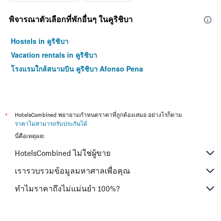
พิจารณาตัวเลือกที่พักอื่นๆ ในคูริชิบา
Hostels in คูริชิบา
Vacation rentals in คูริชิบา
โรงแรมใกล้สนามบิน คูริชิบา Afonso Pena
*
HotelsCombined พยายามกำหนดราคาที่ถูกต้องเสมอ อย่างไรก็ตาม
ราคาไม่สามารถรับประกันได้
นี่คือเหตุผล:
HotelsCombined ไม่ใช่ผู้ขาย
เรารวบรวมข้อมูลมหาศาลเพื่อคุณ
ทำไมราคาถึงไม่แม่นยำ 100%?