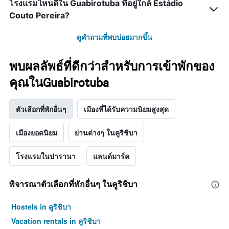
โรงแรมไหนดีใน Guabirotuba ที่อยู่ใกล้ Estádio
Couto Pereira?
ดูคำถามที่พบบ่อยมากขึ้น
พบผลลัพธ์ที่ดีกว่าสำหรับการเข้าพักของ
คุณในGuabirotuba
ตัวเลือกที่พักอื่นๆ
เมืองที่ได้รับความนิยมสูงสุด
เมืองยอดนิยม
ย่านต่างๆ ในคูริชิบา
โรงแรมในปารานา
แลนด์มาร์ค
พิจารณาตัวเลือกที่พักอื่นๆ ในคูริชิบา
Hostels in คูริชิบา
Vacation rentals in คูริชิบา