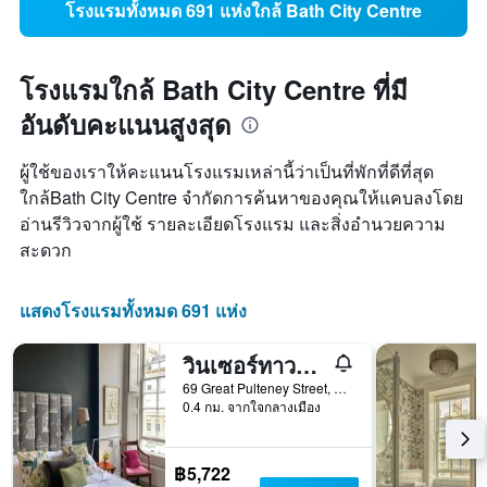
โรงแรมทั้งหมด 691 แห่งใกล้ Bath City Centre
โรงแรมใกล้ Bath City Centre ที่มี
อันดับคะแนนสูงสุด
ผู้ใช้ของเราให้คะแนนโรงแรมเหล่านี้ว่าเป็นที่พักที่ดีที่สุด
ใกล้Bath City Centre จำกัดการค้นหาของคุณให้แคบลงโดย
อ่านรีวิวจากผู้ใช้ รายละเอียดโรงแรม และสิ่งอำนวยความ
สะดวก
แสดงโรงแรมทั้งหมด 691 แห่ง
วินเซอร์ทาวน์เฮาส์
69 Great Pulteney Street, บาร์ท, สหราชอาณาจักร
0.4 กม. จากใจกลางเมือง
฿5,722