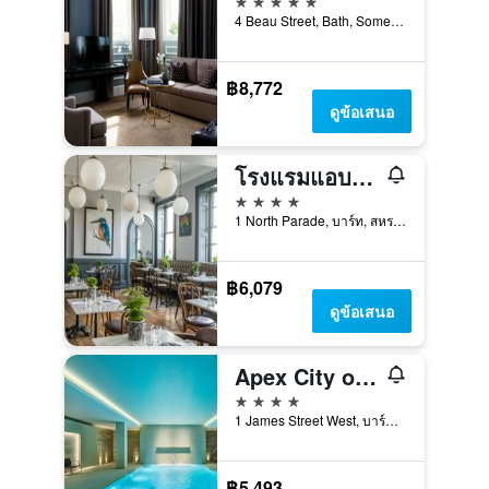
4 Beau Street, Bath, Somerset, บาร์ท, สหราชอาณาจักร
฿8,772
ดูข้อเสนอ
โรงแรมแอบบี้ บาธ, โรงแรมพอร์ตฟอลิโอทริบิวท์
4 ดาว
1 North Parade, บาร์ท, สหราชอาณาจักร
฿6,079
ดูข้อเสนอ
Apex City of Bath Hotel
4 ดาว
1 James Street West, บาร์ท, สหราชอาณาจักร
฿5,493