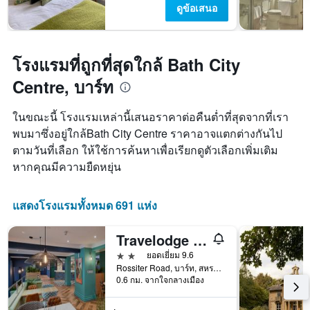
ดูข้อเสนอ
โรงแรมที่ถูกที่สุดใกล้ Bath City
Centre, บาร์ท
ในขณะนี้ โรงแรมเหล่านี้เสนอราคาต่อคืนต่ำที่สุดจากที่เรา
พบมาซึ่งอยู่ใกล้Bath City Centre ราคาอาจแตกต่างกันไป
ตามวันที่เลือก ให้ใช้การค้นหาเพื่อเรียกดูตัวเลือกเพิ่มเติม
หากคุณมีความยืดหยุ่น
แสดงโรงแรมทั้งหมด 691 แห่ง
Travelodge Bath Waterside
2 ดาว
ยอดเยี่ยม 9.6
Rossiter Road, บาร์ท, สหราชอาณาจักร
0.6 กม. จากใจกลางเมือง