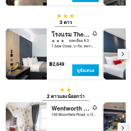
3 ดาว
3 ดาว
โรงแรม The Z Hotel Bath
3 ดาว
ยอดเยี่ยม 8.3
7 Saw Close, บาร์ท, สหราชอาณาจักร
฿2,649
ดูข้อเสนอ
2 ดาว
2 ดาวและน้อยกว่า
Wentworth House Hotel เวนท์เวิร์ธ เฮ้าส์ โฮเทล
106 Bloomfield Road, บาร์ท, สหราชอาณาจักร