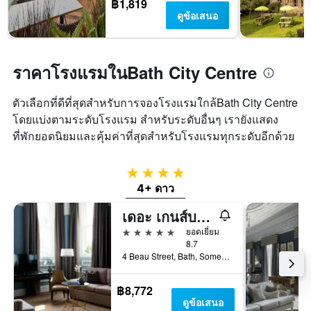
฿1,819
ดูข้อเสนอ
ราคาโรงแรมในBath City Centre
ตัวเลือกที่ดีที่สุดสำหรับการจองโรงแรมใกล้Bath City Centre
โดยแบ่งตามระดับโรงแรม สำหรับระดับอื่นๆ เรายังแสดง
ที่พักยอดนิยมและคุ้มค่าที่สุดสำหรับโรงแรมทุกระดับอีกด้วย
4 ดาว
4+ ดาว
เดอะ เกนส์บอโร บาท สปา
5 ดาว
ยอดเยี่ยม
8.7
4 Beau Street, Bath, Somerset, บาร์ท, สหราชอาณาจักร
฿8,772
ดูข้อเสนอ