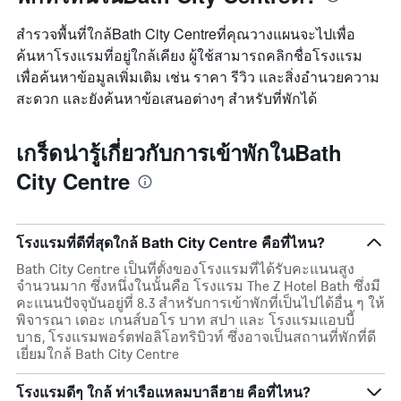
สำรวจพื้นที่ใกล้Bath City Centreที่คุณวางแผนจะไปเพื่อ
ค้นหาโรงแรมที่อยู่ใกล้เคียง ผู้ใช้สามารถคลิกชื่อโรงแรม
เพื่อค้นหาข้อมูลเพิ่มเติม เช่น ราคา รีวิว และสิ่งอำนวยความ
สะดวก และยังค้นหาข้อเสนอต่างๆ สำหรับที่พักได้
เกร็ดน่ารู้เกี่ยวกับการเข้าพักในBath
City Centre
โรงแรมที่ดีที่สุดใกล้ Bath City Centre คือที่ไหน?
Bath City Centre เป็นที่ตั้งของโรงแรมที่ได้รับคะแนนสูง
จำนวนมาก ซึ่งหนึ่งในนั้นคือ โรงแรม The Z Hotel Bath ซึ่งมี
คะแนนปัจจุบันอยู่ที่ 8.3 สำหรับการเข้าพักที่เป็นไปได้อื่น ๆ ให้
พิจารณา เดอะ เกนส์บอโร บาท สปา และ โรงแรมแอบบี้
บาธ, โรงแรมพอร์ตฟอลิโอทริบิวท์ ซึ่งอาจเป็นสถานที่พักที่ดี
เยี่ยมใกล้ Bath City Centre
โรงแรมดีๆ ใกล้ ท่าเรือแหลมบาลีฮาย คือที่ไหน?