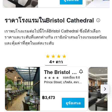
ราคาโรงแรมในBristol Cathedral
เราพบโรงแรมต่อไปนี้ใกล้Bristol Cathedral ซึ่งมีตัวเลือก
ราคาและระดับที่แตกต่างกัน เรายังนำเสนอโรงแรมยอดนิยม
และคุ้มค่าที่สุดในแต่ละระดับ
4 ดาว
4+ ดาว
The Bristol Hotel
4 ดาว
ยอดเยี่ยม 8.6
Prince Street, บริสตัล, สหราชอาณาจักร
฿3,473
ดูข้อเสนอ