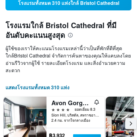
โรงแรมทั้งหมด 310 แห่งใกล้ Bristol Cathedral
โรงแรมใกล้ Bristol Cathedral ที่มี
อันดับคะแนนสูงสุด
ผู้ใช้ของเราให้คะแนนโรงแรมเหล่านี้ว่าเป็นที่พักที่ดีที่สุด
ใกล้Bristol Cathedral จำกัดการค้นหาของคุณให้แคบลงโดย
อ่านรีวิวจากผู้ใช้ รายละเอียดโรงแรม และสิ่งอำนวยความ
สะดวก
แสดงโรงแรมทั้งหมด 310 แห่ง
Avon Gorge by Hotel du Vin
4 ดาว
ยอดเยี่ยม 8.3
Sion Hill, บริสตัล, สหราชอาณาจักร
2.4 กม. จากใจกลางเมือง
฿3,932