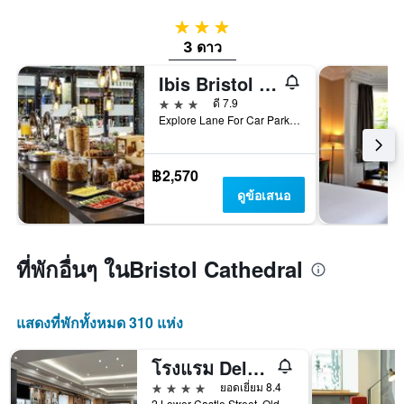
3 ดาว
3 ดาว
Ibis Bristol Centre
3 ดาว
ดี 7.9
Explore Lane For Car Park Use Bs1 5Ll, Avon, บริสตัล, สหราชอาณาจักร
฿2,570
ดูข้อเสนอ
ที่พักอื่นๆ ในBristol Cathedral
แสดงที่พักทั้งหมด 310 แห่ง
โรงแรม Delta โดย Marriott Bristol City Centre
4 ดาว
ยอดเยี่ยม 8.4
2 Lower Castle Street, Old Market, บริสตัล, สหราชอาณาจักร