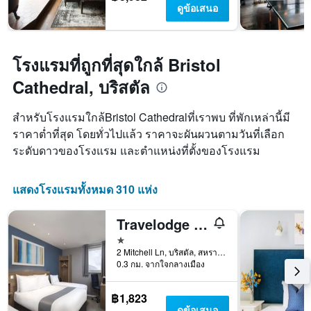
ดูข้อเสนอ
โรงแรมที่ถูกที่สุดใกล้ Bristol
Cathedral, บริสตัล
สำหรับโรงแรมใกล้Bristol Cathedralที่เราพบ ที่พักเหล่านี้มี
ราคาต่ำที่สุด โดยทั่วไปแล้ว ราคาจะผันผวนตามวันที่เลือก
ระดับดาวของโรงแรม และตำแหน่งที่ตั้งของโรงแรม
แสดงโรงแรมทั้งหมด 310 แห่ง
Travelodge Bristol Central Mitchell Lane
1 ดาว
2 Mitchell Ln, บริสตัล, สหราชอาณาจักร
0.3 กม. จากใจกลางเมือง
฿1,823
ดูข้อเสนอ