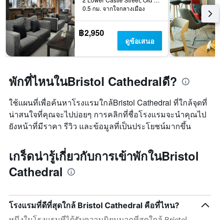
0.5 กม. จากใจกลางเมือง
฿2,950
ดูข้อเสนอ
พักที่ไหนในBristol Cathedralดี?
ใช้แผนที่เพื่อค้นหาโรงแรมใกล้Bristol Cathedral ที่ใกล้จุดที่
น่าสนใจที่คุณจะไปบ่อยๆ การคลิกที่ชื่อโรงแรมจะนำคุณไป
ยังหน้าที่มีราคา รีวิว และข้อมูลที่เป็นประโยชน์มากขึ้น
เกร็ดน่ารู้เกี่ยวกับการเข้าพักในBristol
Cathedral
โรงแรมที่ดีที่สุดใกล้ Bristol Cathedral คือที่ไหน?
หนึ่งในโรงแรมที่ได้รับความนิยมมากที่สุดใกล้ Bristol