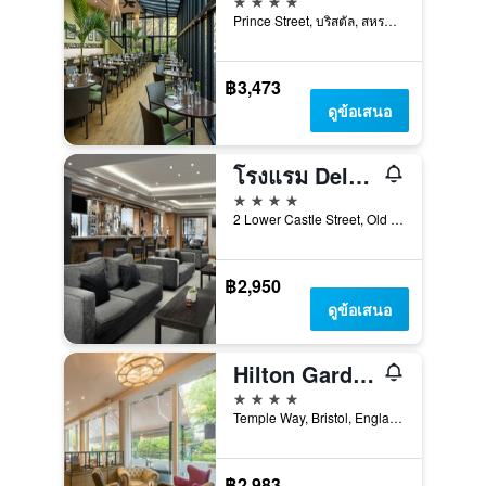
Prince Street, บริสตัล, สหราชอาณาจักร
฿3,473
ดูข้อเสนอ
โรงแรม Delta โดย Marriott Bristol City Centre
4 ดาว
2 Lower Castle Street, Old Market, บริสตัล, สหราชอาณาจักร
฿2,950
ดูข้อเสนอ
Hilton Garden Inn Bristol City Centre
4 ดาว
Temple Way, Bristol, England, BS1 6BF, บริสตัล, สหราชอาณาจักร
฿2,983