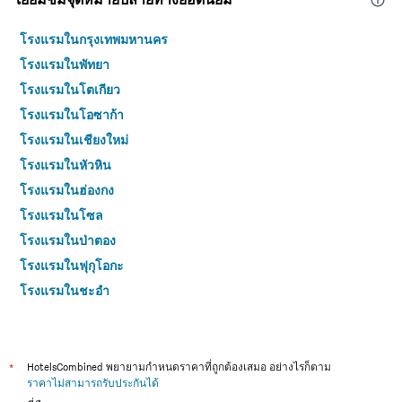
โรงแรมในกรุงเทพมหานคร
โรงแรมในพัทยา
โรงแรมในโตเกียว
โรงแรมในโอซาก้า
โรงแรมในเชียงใหม่
โรงแรมในหัวหิน
โรงแรมในฮ่องกง
โรงแรมในโซล
โรงแรมในป่าตอง
โรงแรมในฟุกุโอกะ
โรงแรมในชะอำ
โรงแรมในกระบี่
โรงแรมในซัปโปโร
โรงแรมในเกาะสมุย
*
HotelsCombined พยายามกำหนดราคาที่ถูกต้องเสมอ อย่างไรก็ตาม
ราคาไม่สามารถรับประกันได้
โรงแรมในเซี่ยงไฮ้