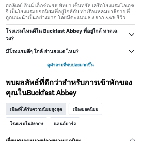
ฮอลิเดย์ อินน์ เอ็กซ์เพรส พัทยา เซ็นทรัล เครือโรงแรมไอเอช
จี เป็นโรงแรมยอดนิยมที่อยู่ใกล้กับ ท่าเรือแหลมบาลีฮาย ที่
ถูกแนะนำเป็นอย่างมาก โดยมีคะแนน 8.3 จาก 3,379 รีวิว
โรงแรมไหนดีใน Buckfast Abbey ที่อยู่ใกล้ หาดเฉ
วง?
มีโรงแรมดีๆ ใกล้ ย่านฮงแด ไหม?
ดูคำถามที่พบบ่อยมากขึ้น
พบผลลัพธ์ที่ดีกว่าสำหรับการเข้าพักของ
คุณในBuckfast Abbey
เมืองที่ได้รับความนิยมสูงสุด
เมืองยอดนิยม
โรงแรมในอังกฤษ
แลนด์มาร์ค
เยี่ยมชมจุดหมายปลายทางยอดนิยม