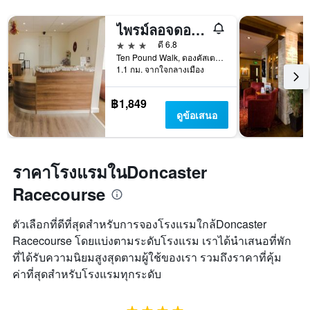
ไพรม์ลอจดอนคาสเตอร์
3 ดาว
ดี 6.8
Ten Pound Walk, ดองคัสเตอร์, สหราชอาณาจักร
1.1 กม. จากใจกลางเมือง
฿1,849
ดูข้อเสนอ
ราคาโรงแรมในDoncaster
Racecourse
ตัวเลือกที่ดีที่สุดสำหรับการจองโรงแรมใกล้Doncaster
Racecourse โดยแบ่งตามระดับโรงแรม เราได้นำเสนอที่พัก
ที่ได้รับความนิยมสูงสุดตามผู้ใช้ของเรา รวมถึงราคาที่คุ้ม
ค่าที่สุดสำหรับโรงแรมทุกระดับ