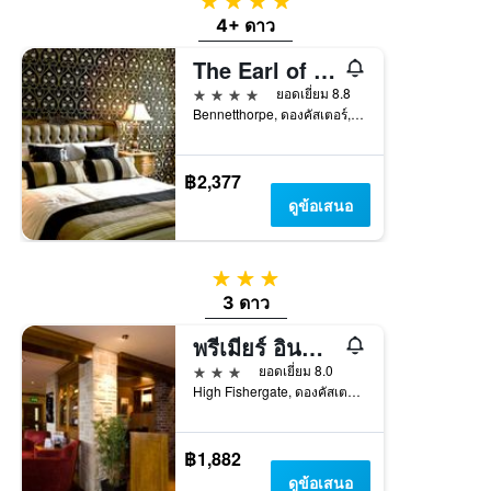
4 ดาว
4+ ดาว
The Earl of Doncaster Hotel
4 ดาว
ยอดเยี่ยม 8.8
Bennetthorpe, ดองคัสเตอร์, สหราชอาณาจักร
฿2,377
ดูข้อเสนอ
3 ดาว
3 ดาว
พรีเมียร์ อินน์ ดอนคาสเตอร์ เซ็นทรัล
3 ดาว
ยอดเยี่ยม 8.0
High Fishergate, ดองคัสเตอร์, สหราชอาณาจักร
฿1,882
ดูข้อเสนอ