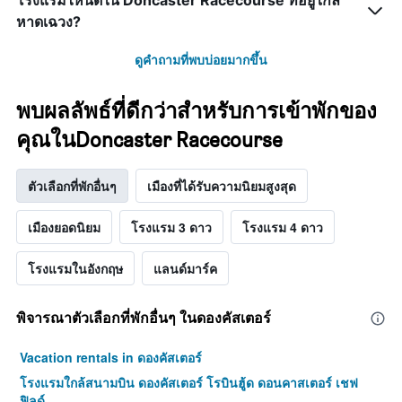
โรงแรมไหนดีใน Doncaster Racecourse ที่อยู่ใกล้
หาดเฉวง?
ดูคำถามที่พบบ่อยมากขึ้น
พบผลลัพธ์ที่ดีกว่าสำหรับการเข้าพักของ
คุณในDoncaster Racecourse
ตัวเลือกที่พักอื่นๆ
เมืองที่ได้รับความนิยมสูงสุด
เมืองยอดนิยม
โรงแรม 3 ดาว
โรงแรม 4 ดาว
โรงแรมในอังกฤษ
แลนด์มาร์ค
พิจารณาตัวเลือกที่พักอื่นๆ ในดองคัสเตอร์
Vacation rentals in ดองคัสเตอร์
โรงแรมใกล้สนามบิน ดองคัสเตอร์ โรบินฮู้ด ดอนคาสเตอร์ เชฟ
ฟิลด์