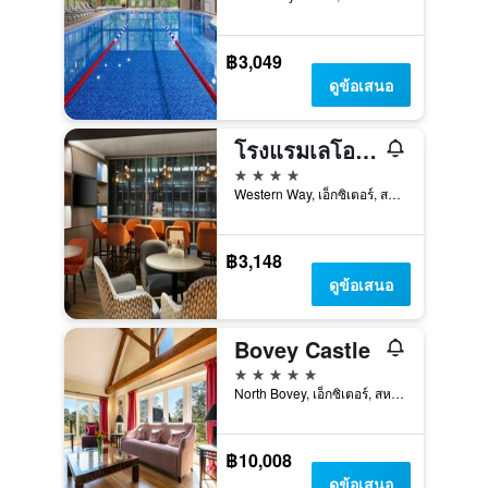
฿3,049
ดูข้อเสนอ
โรงแรมเลโอนาร์โด เอ็กเซเตอร์
4 ดาว
Western Way, เอ็กซิเตอร์, สหราชอาณาจักร
฿3,148
ดูข้อเสนอ
Bovey Castle
5 ดาว
North Bovey, เอ็กซิเตอร์, สหราชอาณาจักร
฿10,008
ดูข้อเสนอ