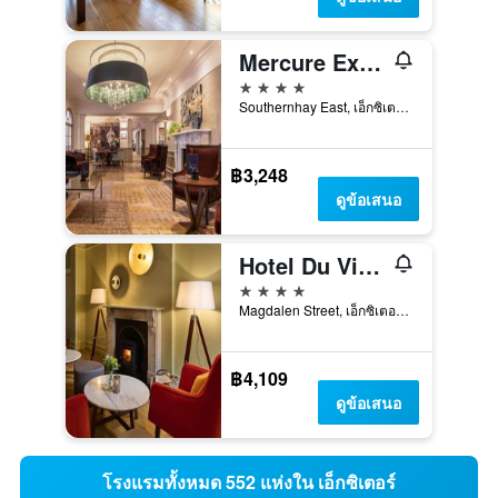
Mercure Exeter Southgate Hotel
4 ดาว
Southernhay East, เอ็กซิเตอร์, สหราชอาณาจักร
฿3,248
ดูข้อเสนอ
Hotel Du Vin Exeter
4 ดาว
Magdalen Street, เอ็กซิเตอร์, สหราชอาณาจักร
฿4,109
ดูข้อเสนอ
โรงแรมทั้งหมด 552 แห่งใน เอ็กซิเตอร์