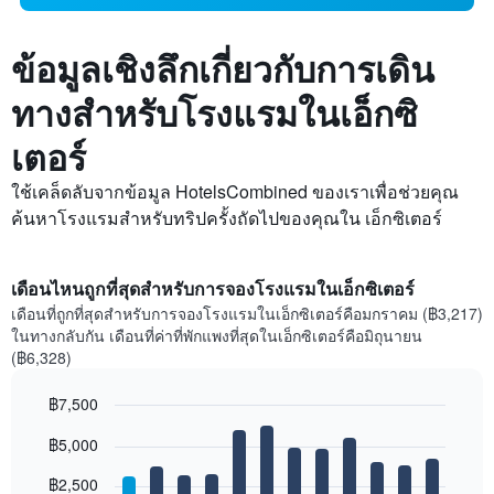
ข้อมูลเชิงลึกเกี่ยวกับการเดิน
ทางสำหรับโรงแรมในเอ็กซิ
เตอร์
ใช้เคล็ดลับจากข้อมูล HotelsCombined ของเราเพื่อช่วยคุณ
ค้นหาโรงแรมสำหรับทริปครั้งถัดไปของคุณใน เอ็กซิเตอร์
เดือนไหนถูกที่สุดสำหรับการจองโรงแรมในเอ็กซิเตอร์
เดือนที่ถูกที่สุดสำหรับการจองโรงแรมในเอ็กซิเตอร์คือมกราคม (฿3,217)
ในทางกลับกัน เดือนที่ค่าที่พักแพงที่สุดในเอ็กซิเตอร์คือมิถุนายน
(฿6,328)
฿7,500
Bar
Chart
฿5,000
graphic.
chart
with
12
฿2,500