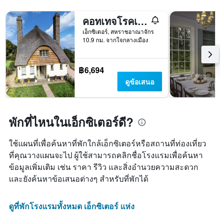
คอทเทจโรคเฮาส์
เอ็กซิเตอร์, สหราชอาณาจักร
10.9 กม. จากใจกลางเมือง
฿6,694
ดูข้อเสนอ
พักที่ไหนในเอ็กซิเตอร์ดี?
ใช้แผนที่เพื่อค้นหาที่พักใกล้เอ็กซิเตอร์หรือสถานที่ท่องเที่ยว
ที่คุณวางแผนจะไป ผู้ใช้สามารถคลิกชื่อโรงแรมเพื่อค้นหา
ข้อมูลเพิ่มเติม เช่น ราคา รีวิว และสิ่งอำนวยความสะดวก
และยังค้นหาข้อเสนอต่างๆ สำหรับที่พักได้
ดูที่พักโรงแรมทั้งหมด เอ็กซิเตอร์ แห่ง