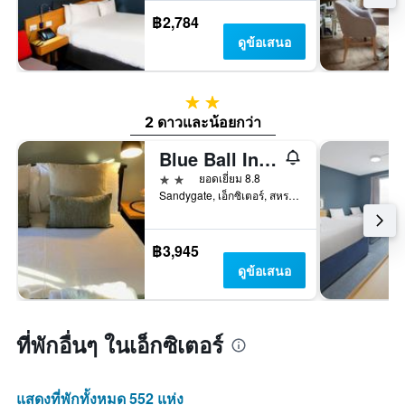
฿2,784
ดูข้อเสนอ
2 ดาว
2 ดาวและน้อยกว่า
Blue Ball Inn, Sandygate, Exeter
2 ดาว
ยอดเยี่ยม 8.8
Sandygate, เอ็กซิเตอร์, สหราชอาณาจักร
฿3,945
ดูข้อเสนอ
ที่พักอื่นๆ ในเอ็กซิเตอร์
แสดงที่พักทั้งหมด 552 แห่ง