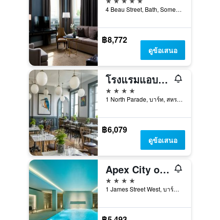
4 Beau Street, Bath, Somerset, บาร์ท, สหราชอาณาจักร
฿8,772
ดูข้อเสนอ
โรงแรมแอบบี้ บาธ, โรงแรมพอร์ตฟอลิโอทริบิวท์
4 ดาว
1 North Parade, บาร์ท, สหราชอาณาจักร
฿6,079
ดูข้อเสนอ
Apex City of Bath Hotel
4 ดาว
1 James Street West, บาร์ท, สหราชอาณาจักร
฿5,493