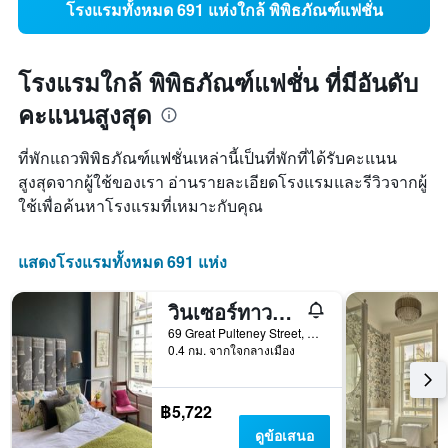
โรงแรมทั้งหมด 691 แห่งใกล้ พิพิธภัณฑ์แฟชั่น
โรงแรมใกล้ พิพิธภัณฑ์แฟชั่น ที่มีอันดับ
คะแนนสูงสุด
ที่พักแถวพิพิธภัณฑ์แฟชั่นเหล่านี้เป็นที่พักที่ได้รับคะแนน
สูงสุดจากผู้ใช้ของเรา อ่านรายละเอียดโรงแรมและรีวิวจากผู้
ใช้เพื่อค้นหาโรงแรมที่เหมาะกับคุณ
แสดงโรงแรมทั้งหมด 691 แห่ง
วินเซอร์ทาวน์เฮาส์
69 Great Pulteney Street, บาร์ท, สหราชอาณาจักร
0.4 กม. จากใจกลางเมือง
฿5,722
ดูข้อเสนอ