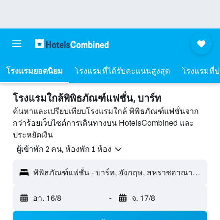
โรงแรมยอดนิยม
โรงแรมที่ได้รับคะแนนสูงสุด
โรงแรมที่ปร
โรงแรมใกล้พิพิธภัณฑ์แฟชั่น, บาร์ท
ค้นหาและเปรียบเทียบโรงแรมใกล้ พิพิธภัณฑ์แฟชั่นจาก
กว่าร้อยเว็บไซต์การเดินทางบน HotelsCombined และ
ประหยัดเงิน
ผู้เข้าพัก 2 คน, ห้องพัก 1 ห้อง
พิพิธภัณฑ์แฟชั่น - บาร์ท, อังกฤษ, สหราชอาณาจักร
อา. 16/8
-
จ. 17/8