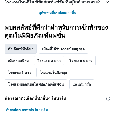
โรงแรมไหนดีใน พิพิธภัณฑ์แฟชั่น ที่อยู่ใกล้ หาดเฉวง?
ดูคำถามที่พบบ่อยมากขึ้น
พบผลลัพธ์ที่ดีกว่าสำหรับการเข้าพักของ
คุณในพิพิธภัณฑ์แฟชั่น
ตัวเลือกที่พักอื่นๆ
เมืองที่ได้รับความนิยมสูงสุด
เมืองยอดนิยม
โรงแรม 3 ดาว
โรงแรม 4 ดาว
โรงแรม 5 ดาว
โรงแรมในอังกฤษ
โรงแรมยอดนิยมในพิพิธภัณฑ์แฟชั่น
แลนด์มาร์ค
พิจารณาตัวเลือกที่พักอื่นๆ ในบาร์ท
Vacation rentals in บาร์ท