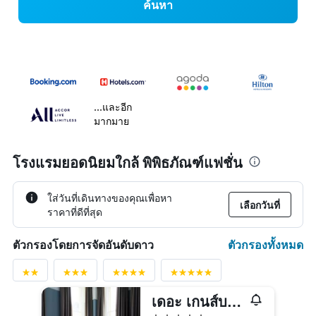
ค้นหา
...และอีก
มากมาย
โรงแรมยอดนิยมใกล้ พิพิธภัณฑ์แฟชั่น
ใส่วันที่เดินทางของคุณเพื่อหา
เลือกวันที่
ราคาที่ดีที่สุด
ตัวกรองทั้งหมด
ตัวกรองโดยการจัดอันดับดาว
เดอะ เกนส์บอโร บาท สปา
5 ดาว