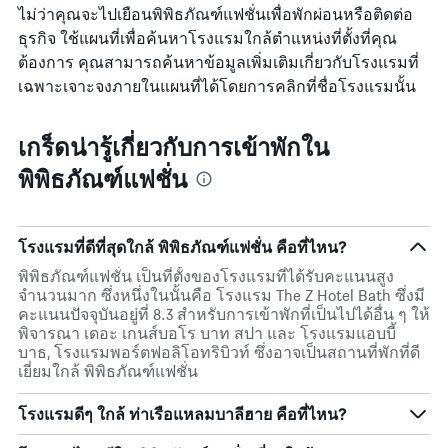
ไม่ว่าคุณจะไปเยือนพิพิธภัณฑ์แฟชั่นเพื่อพักผ่อนหรือติดต่อ
ธุรกิจ ใช้แผนที่เพื่อค้นหาโรงแรมใกล้ตำแหน่งที่ตั้งที่คุณ
ต้องการ คุณสามารถค้นหาข้อมูลเพิ่มเติมเกี่ยวกับโรงแรมที่
เฉพาะเจาะจงภายในแผนที่ได้โดยการคลิกที่ชื่อโรงแรมนั้น
เกร็ดน่ารู้เกี่ยวกับการเข้าพักใน
พิพิธภัณฑ์แฟชั่น
โรงแรมที่ดีที่สุดใกล้ พิพิธภัณฑ์แฟชั่น คือที่ไหน?
พิพิธภัณฑ์แฟชั่น เป็นที่ตั้งของโรงแรมที่ได้รับคะแนนสูง
จำนวนมาก ซึ่งหนึ่งในนั้นคือ โรงแรม The Z Hotel Bath ซึ่งมี
คะแนนปัจจุบันอยู่ที่ 8.3 สำหรับการเข้าพักที่เป็นไปได้อื่น ๆ ให้
พิจารณา เดอะ เกนส์บอโร บาท สปา และ โรงแรมแอบบี้
บาธ, โรงแรมพอร์ตฟอลิโอทริบิวท์ ซึ่งอาจเป็นสถานที่พักที่ดี
เยี่ยมใกล้ พิพิธภัณฑ์แฟชั่น
โรงแรมดีๆ ใกล้ ท่าเรือแหลมบาลีฮาย คือที่ไหน?