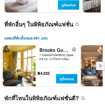
ดูข้อเสนอ
ที่พักอื่นๆ ในพิพิธภัณฑ์แฟชั่น
แสดงที่พักทั้งหมด 691 แห่ง
Brooks Guesthouse
1 Crescent Gardens, Upper Bristol Road, บาร์ท, สหราชอาณาจักร
0.8 กม. จากใจกลางเมือง
฿4,035
ดูข้อเสนอ
พักที่ไหนในพิพิธภัณฑ์แฟชั่นดี?