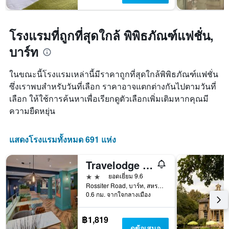
โรงแรมที่ถูกที่สุดใกล้ พิพิธภัณฑ์แฟชั่น,
บาร์ท
ในขณะนี้โรงแรมเหล่านี้มีราคาถูกที่สุดใกล้พิพิธภัณฑ์แฟชั่น
ซึ่งเราพบสำหรับวันที่เลือก ราคาอาจแตกต่างกันไปตามวันที่
เลือก ให้ใช้การค้นหาเพื่อเรียกดูตัวเลือกเพิ่มเติมหากคุณมี
ความยืดหยุ่น
แสดงโรงแรมทั้งหมด 691 แห่ง
Travelodge Bath Waterside
2 ดาว
ยอดเยี่ยม 9.6
Rossiter Road, บาร์ท, สหราชอาณาจักร
0.6 กม. จากใจกลางเมือง
฿1,819
ดูข้อเสนอ