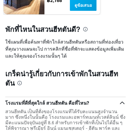
฿2,168
ดูข้อเสนอ
พักที่ไหนในสวนฮีทตันดี?
ใช้แผนที่เพื่อค้นหาที่พักใกล้สวนฮีทตันหรือสถานที่ท่องเที่ยว
ที่คุณวางแผนจะไป การคลิกที่ชื่อที่พักจะแสดงข้อมูลเพิ่มเติม
และให้คุณจองโรงแรมนั้นๆ ได้
เกร็ดน่ารู้เกี่ยวกับการเข้าพักในสวนฮีท
ตัน
โรงแรมที่ดีที่สุดใกล้ สวนฮีทตัน คือที่ไหน?
สวนฮีทตัน เป็นที่ตั้งของโรงแรมที่ได้รับคะแนนสูงจำนวน
มาก ซึ่งหนึ่งในนั้นคือ โรงแรมและอพาร์ทเมนท์เวสต์ลินน์ ซึ่ง
มีคะแนนปัจจุบันอยู่ที่ 8.6 สำหรับการเข้าพักที่เป็นไปได้อื่น ๆ
ให้พิจารณา พรีเมียร์ อินน์ แมนเชสเตอร์ - ฮีตัน พาร์ค และ