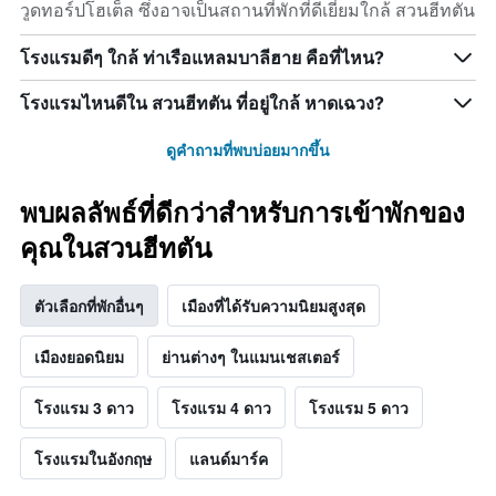
วูดทอร์ปโฮเต็ล ซึ่งอาจเป็นสถานที่พักที่ดีเยี่ยมใกล้ สวนฮีทตัน
โรงแรมดีๆ ใกล้ ท่าเรือแหลมบาลีฮาย คือที่ไหน?
โรงแรมไหนดีใน สวนฮีทตัน ที่อยู่ใกล้ หาดเฉวง?
ดูคำถามที่พบบ่อยมากขึ้น
พบผลลัพธ์ที่ดีกว่าสำหรับการเข้าพักของ
คุณในสวนฮีทตัน
ตัวเลือกที่พักอื่นๆ
เมืองที่ได้รับความนิยมสูงสุด
เมืองยอดนิยม
ย่านต่างๆ ในแมนเชสเตอร์
โรงแรม 3 ดาว
โรงแรม 4 ดาว
โรงแรม 5 ดาว
โรงแรมในอังกฤษ
แลนด์มาร์ค