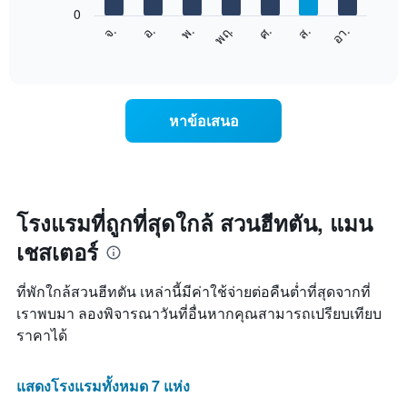
แกน
0
X
แผนภูมิ
ศ.
พฤ.
พ.
อ.
จ.
อา.
ส.
1
ต่อ
End
แกน
of
ไป
interactive
แสดง
นี้
chart
เดือน
แสดง
แผนภูมิ
ราคา
หาข้อเสนอ
มี
เฉลี่ย
แกน
ของ
Y
ห้อง
1
พัก
แกน
ใน
แแส
แต่ละ
โรงแรมที่ถูกที่สุดใกล้ สวนฮีทตัน, แมน
ดง
วัน
ราคา
เชสเตอร์
ของ
เฉลี่ย
สัปดาห์
ของ
แผนภูมิ
ที่พักใกล้สวนฮีทตัน เหล่านี้มีค่าใช้จ่ายต่อคืนต่ำที่สุดจากที่
ห้อง
มี
พัก
เราพบมา ลองพิจารณาวันที่อื่นหากคุณสามารถเปรียบเทียบ
แกน
ราคาได้
X
1
แกน
แสดงโรงแรมทั้งหมด 7 แห่ง
แสดง
วัน