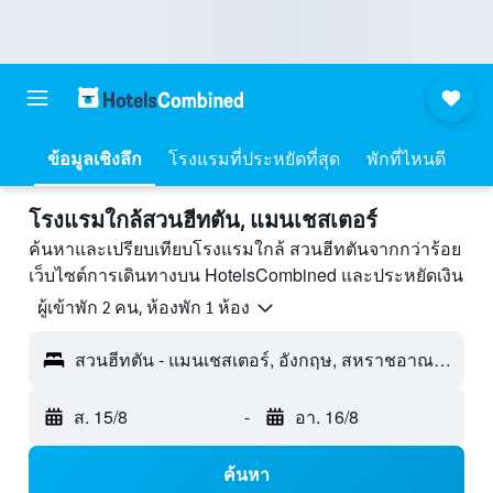
ข้อมูลเชิงลึก
โรงแรมที่ประหยัดที่สุด
พักที่ไหนดี
โรงแรมใกล้สวนฮีทตัน, แมนเชสเตอร์
ค้นหาและเปรียบเทียบโรงแรมใกล้ สวนฮีทตันจากกว่าร้อย
เว็บไซต์การเดินทางบน HotelsCombined และประหยัดเงิน
ผู้เข้าพัก 2 คน, ห้องพัก 1 ห้อง
สวนฮีทตัน - แมนเชสเตอร์, อังกฤษ, สหราชอาณาจักร
ส. 15/8
-
อา. 16/8
ค้นหา