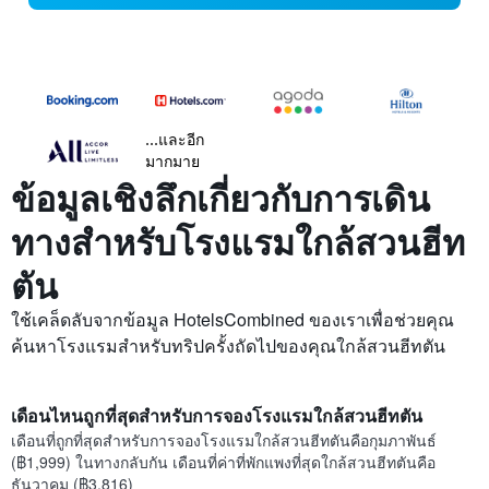
...และอีก
มากมาย
ข้อมูลเชิงลึกเกี่ยวกับการเดิน
ทางสำหรับโรงแรมใกล้สวนฮีท
ตัน
ใช้เคล็ดลับจากข้อมูล HotelsCombined ของเราเพื่อช่วยคุณ
ค้นหาโรงแรมสำหรับทริปครั้งถัดไปของคุณใกล้สวนฮีทตัน
เดือนไหนถูกที่สุดสำหรับการจองโรงแรมใกล้สวนฮีทตัน
เดือนที่ถูกที่สุดสำหรับการจองโรงแรมใกล้สวนฮีทตันคือกุมภาพันธ์
(฿1,999) ในทางกลับกัน เดือนที่ค่าที่พักแพงที่สุดใกล้สวนฮีทตันคือ
ธันวาคม (฿3,816)