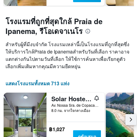
โรงแรมที่ถูกที่สุดใกล้ Praia de
Ipanema, รีโอเดจาเนโร
สำหรับผู้ที่มีงบจำกัด โรงแรมเหล่านี้เป็นโรงแรมที่ถูกที่สุดซึ่ง
ให้บริการใกล้Praia de Ipanemaสำหรับวันที่เลือก ราคาอาจ
แตกต่างกันไปตามวันที่เลือก ให้ใช้การค้นหาเพื่อเรียกดูตัว
เลือกเพิ่มเติมหากคุณมีความยืดหยุ่น
แสดงโรงแรมทั้งหมด 713 แห่ง
Solar Hostel Beach Copacabana
Av. Nossa Sra. de Copacabana, 1102 - Casa 7, รีโอเดจาเนโร, บราซิล
8.0 กม. จากใจกลางเมือง
฿1,027
ดูข้อเสนอ