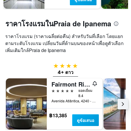
ราคาโรงแรมในPraia de Ipanema
ราคาโรงแรม (ราคาเฉลี่ยต่อคืน) สำหรับวันที่เลือก โดยแยก
ตามระดับโรงแรม เปลี่ยนวันที่ด้านบนของหน้าเพื่อดูตัวเลือก
เพิ่มเติมใกล้Praia de Ipanema
4 ดาว
4+ ดาว
Fairmont Rio de Janeiro Copacabana
5 ดาว
ยอดเยี่ยม
8.4
Avenida Atlântica, 4240 - Copacabana, รีโอเดจาเนโร, บราซิล
฿13,385
ดูข้อเสนอ