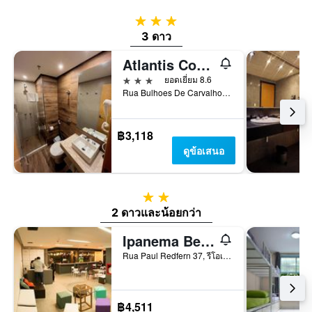
3 ดาว
3 ดาว
Atlantis Copacabana Hotel
3 ดาว
ยอดเยี่ยม 8.6
Rua Bulhoes De Carvalho 61 - Copacabana, รีโอเดจาเนโร, บราซิล
฿3,118
ดูข้อเสนอ
2 ดาว
2 ดาวและน้อยกว่า
Ipanema Beach Hostel
Rua Paul Redfern 37, รีโอเดจาเนโร, บราซิล
฿4,511