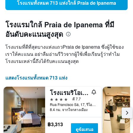
โรงแรมทั้งหมด 713 แห่งใกล้ Praia de Ipanema
โรงแรมใกล้ Praia de Ipanema ที่มี
อันดับคะแนนสูงสุด
โรงแรมที่ดีที่สุดบางแห่งแถวPraia de Ipanema ซึ่งผู้ใช้ของ
เราให้คะแนน อย่าลืมอ่านรีวิวจากผู้ใช้เพื่อเรียนรู้ว่าทำไม
โรงแรมเหล่านี้ถึงได้รับคะแนนสูงสุด
แสดงโรงแรมทั้งหมด 713 แห่ง
โรงแรมริโอเดไซน์โคปาคาบานา
4 ดาว
ดี 7.7
Rua Francisco Sá, 17, รีโอเดจาเนโร, บราซิล
8.4 กม. จากใจกลางเมือง
฿3,313
ดูข้อเสนอ