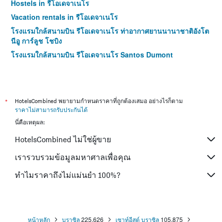
Hostels in รีโอเดจาเนโร
Vacation rentals in รีโอเดจาเนโร
โรงแรมใกล้สนามบิน รีโอเดจาเนโร ท่าอากาศยานนานาชาติอังโต
นีอู การ์ลูช โชบิง
โรงแรมใกล้สนามบิน รีโอเดจาเนโร Santos Dumont
*
HotelsCombined พยายามกำหนดราคาที่ถูกต้องเสมอ อย่างไรก็ตาม
ราคาไม่สามารถรับประกันได้
นี่คือเหตุผล:
HotelsCombined ไม่ใช่ผู้ขาย
เรารวบรวมข้อมูลมหาศาลเพื่อคุณ
ทำไมราคาถึงไม่แม่นยำ 100%?
หน้าหลัก
บราซิล
225,626
เซาท์อีสต์ บราซิล
105,875