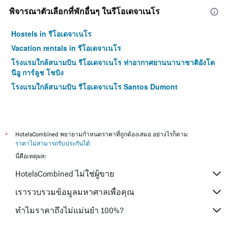
พิจารณาตัวเลือกที่พักอื่นๆ ในรีโอเดจาเนโร
Hostels in รีโอเดจาเนโร
Vacation rentals in รีโอเดจาเนโร
โรงแรมใกล้สนามบิน รีโอเดจาเนโร ท่าอากาศยานนานาชาติอังโต
นีอู การ์ลูช โชบิง
โรงแรมใกล้สนามบิน รีโอเดจาเนโร Santos Dumont
*
HotelsCombined พยายามกำหนดราคาที่ถูกต้องเสมอ อย่างไรก็ตาม
ราคาไม่สามารถรับประกันได้
นี่คือเหตุผล:
HotelsCombined ไม่ใช่ผู้ขาย
เรารวบรวมข้อมูลมหาศาลเพื่อคุณ
ทำไมราคาถึงไม่แม่นยำ 100%?