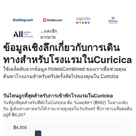
...และอีก
มากมาย
ข้อมูลเชิงลึกเกี่ยวกับการเดิน
ทางสำหรับโรงแรมในCuricica
ใช้เคล็ดลับจากข้อมูล HotelsCombined ของเราเพื่อช่วยคุณ
ค้นหาโรงแรมสำหรับทริปครั้งถัดไปของคุณใน Curicica
วันไหนถูกที่สุดสำหรับการเข้าพักโรงแรมในCuricica
วันที่ถูกที่สุดสำหรับที่พักในCuricica คือ วันพฤหัสฯ (฿982) ในทางกลับ
กัน ผู้เดินทางคาดหวังได้ว่าจะจ่ายสูงสุดในวันจันทร์ ซึ่งราคาเฉลี่ยต่อคืน
อยู่ที่ ฿4,207
฿4,500
Bar
Chart