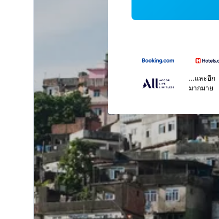
...และอีก
มากมาย