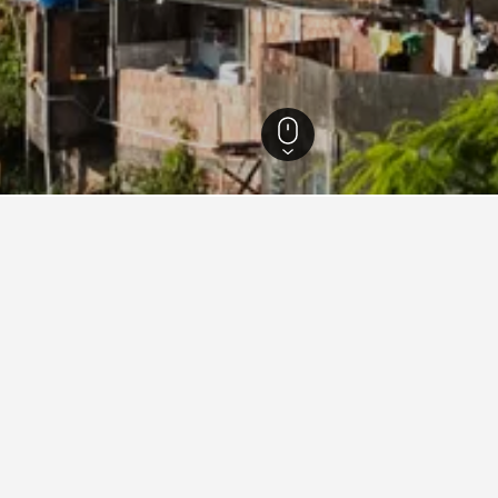
ซิล
105,872
รีโอเดจาเนโร
35,198
รีโอเดจาเนโร
13,920
Rocinha
กับการเข้าพักในRocinha, รีโอเดจ
่ไหน?
 คือโรงแรมที่อยู่ใกล้ โกปากาบานา ซึ่งเป็นที่นิยมในหมู่ผู้ใช้ H