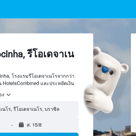
inha, รีโอเดจาเน
inha, โรงแรมรีโอเดจาเนโรจากกว่า
บน HotelsCombined และประหยัดเงิน
้อง
-
ส. 15/8