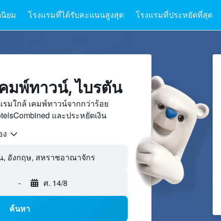
นิยม
โรงแรมที่ได้รับคะแนนสูงสุด
โรงแรมที่ประหยัดที่สุด
คมพ์ทาวน์, ไบรตัน
แรมใกล้ เคมพ์ทาวน์จากกว่าร้อย
otelsCombined และประหยัดเงิน
้อง
-
ศ. 14/8
ค้นหา