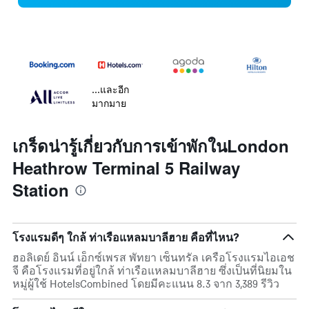
...และอีก
มากมาย
เกร็ดน่ารู้เกี่ยวกับการเข้าพักในLondon
Heathrow Terminal 5 Railway
Station
โรงแรมดีๆ ใกล้ ท่าเรือแหลมบาลีฮาย คือที่ไหน?
ฮอลิเดย์ อินน์ เอ็กซ์เพรส พัทยา เซ็นทรัล เครือโรงแรมไอเอช
จี คือโรงแรมที่อยู่ใกล้ ท่าเรือแหลมบาลีฮาย ซึ่งเป็นที่นิยมใน
หมู่ผู้ใช้ HotelsCombined โดยมีคะแนน 8.3 จาก 3,389 รีวิว