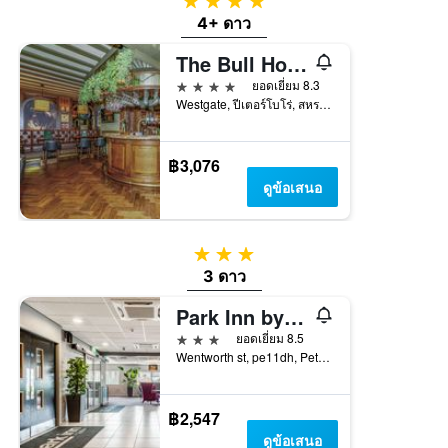
4 ดาว
4+ ดาว
The Bull Hotel, Sure Hotel Collection by Best Western
4 ดาว
ยอดเยี่ยม 8.3
Westgate, ปีเตอร์โบโร่, สหราชอาณาจักร
฿3,076
ดูข้อเสนอ
3 ดาว
3 ดาว
Park Inn by Radisson Peterborough City Center
3 ดาว
ยอดเยี่ยม 8.5
Wentworth st, pe11dh, Peterborough, ปีเตอร์โบโร่, สหราชอาณาจักร
฿2,547
ดูข้อเสนอ