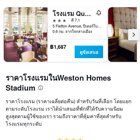
โรงแรม Queensgate
3 ดาว
ดี 7.1
5 Fletton Avenue, ปีเตอร์โบโร่, สหราชอาณาจักร
0.6 กม. จากใจกลางเมือง
฿1,687
ดูข้อเสนอ
ราคาโรงแรมในWeston Homes
Stadium
ราคาโรงแรม (ราคาเฉลี่ยต่อคืน) สำหรับวันที่เลือก โดยแยก
ตามระดับโรงแรม เราได้นำเสนอที่พักที่ได้รับความนิยม
สูงสุดตามผู้ใช้ของเรา รวมถึงราคาที่คุ้มค่าที่สุดสำหรับ
โรงแรมทุกระดับ