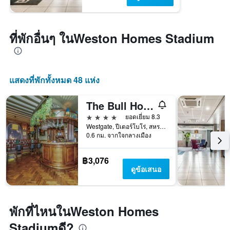
ที่พักอื่นๆ ในWeston Homes Stadium
แสดงที่พักทั้งหมด 48 แห่ง
The Bull Hotel, Sure Hotel Collection by Best Western
4 ดาว
ยอดเยี่ยม 8.3
Westgate, ปีเตอร์โบโร่, สหราชอาณาจักร
0.6 กม. จากใจกลางเมือง
฿3,076
ดูข้อเสนอ
พักที่ไหนในWeston Homes
Stadiumดี?