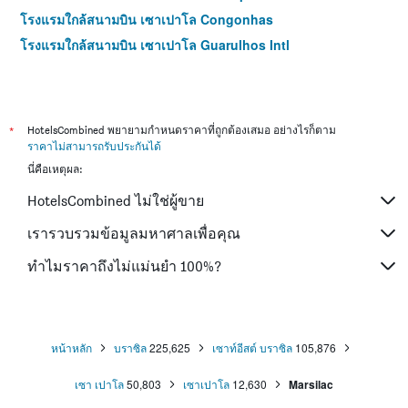
โรงแรมใกล้สนามบิน เซาเปาโล Congonhas
โรงแรมใกล้สนามบิน เซาเปาโล Guarulhos Intl
*
HotelsCombined พยายามกำหนดราคาที่ถูกต้องเสมอ อย่างไรก็ตาม
ราคาไม่สามารถรับประกันได้
นี่คือเหตุผล:
HotelsCombined ไม่ใช่ผู้ขาย
เรารวบรวมข้อมูลมหาศาลเพื่อคุณ
ทำไมราคาถึงไม่แม่นยำ 100%?
หน้าหลัก
บราซิล
225,625
เซาท์อีสต์ บราซิล
105,876
เซา เปาโล
50,803
เซาเปาโล
12,630
Marsilac