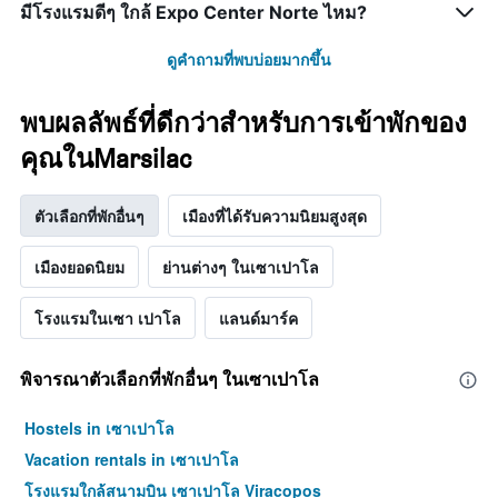
มีโรงแรมดีๆ ใกล้ Expo Center Norte ไหม?
ดูคำถามที่พบบ่อยมากขึ้น
พบผลลัพธ์ที่ดีกว่าสำหรับการเข้าพักของ
คุณในMarsilac
ตัวเลือกที่พักอื่นๆ
เมืองที่ได้รับความนิยมสูงสุด
เมืองยอดนิยม
ย่านต่างๆ ในเซาเปาโล
โรงแรมในเซา เปาโล
แลนด์มาร์ค
พิจารณาตัวเลือกที่พักอื่นๆ ในเซาเปาโล
Hostels in เซาเปาโล
Vacation rentals in เซาเปาโล
โรงแรมใกล้สนามบิน เซาเปาโล Viracopos