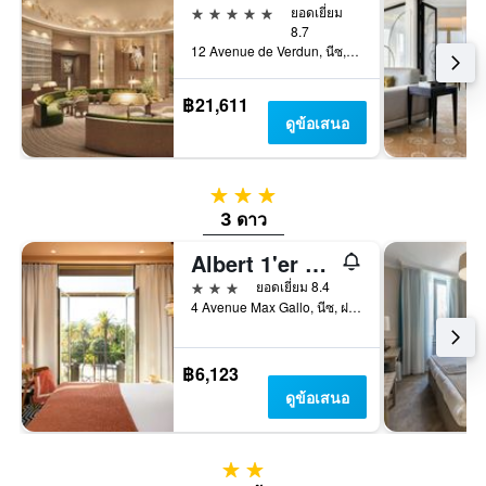
5 ดาว
ยอดเยี่ยม
8.7
12 Avenue de Verdun, นีซ, ฝรั่งเศส
฿21,611
ดูข้อเสนอ
3 ดาว
3 ดาว
Albert 1'er Hotel Nice, France
3 ดาว
ยอดเยี่ยม 8.4
4 Avenue Max Gallo, นีซ, ฝรั่งเศส
฿6,123
ดูข้อเสนอ
2 ดาว