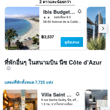
2 ดาวและน้อยกว่า
Ibis Budget Nice Californie Lenval
2 ดาว
ยอดเยี่ยม 8.3
58-60 Avenue de la Californie, นีซ, ฝรั่งเศส
฿2,537
ดูข้อเสนอ
ที่พักอื่นๆ ในสนามบิน นีซ Côte d'Azur
แสดงที่พักทั้งหมด 7,725 แห่ง
Villa Saint Exupery Beach Hostel
6 rue Sacha Guitry, นีซ, ฝรั่งเศส
1.3 กม. จากใจกลางเมือง