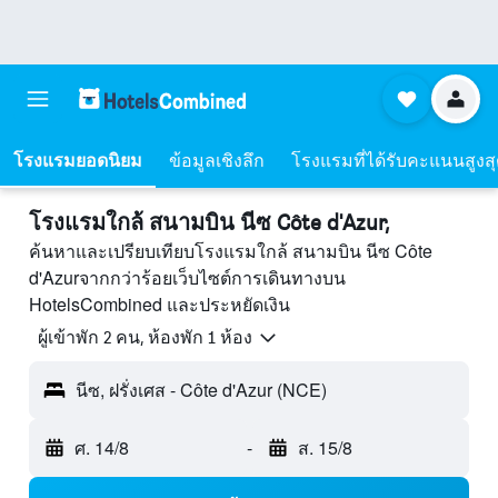
โรงแรมยอดนิยม
ข้อมูลเชิงลึก
โรงแรมที่ได้รับคะแนนสูงส
โรงแรมใกล้ สนามบิน นีซ Côte d'Azur,
ค้นหาและเปรียบเทียบโรงแรมใกล้ สนามบิน นีซ Côte
d'Azurจากกว่าร้อยเว็บไซต์การเดินทางบน
HotelsCombined และประหยัดเงิน
ผู้เข้าพัก 2 คน, ห้องพัก 1 ห้อง
นีซ, ฝรั่งเศส - Côte d'Azur (NCE)
ศ. 14/8
-
ส. 15/8