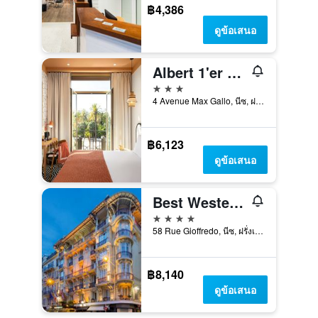
฿4,386
ดูข้อเสนอ
Albert 1'er Hotel Nice, France
3 ดาว
4 Avenue Max Gallo, นีซ, ฝรั่งเศส
฿6,123
ดูข้อเสนอ
Best Western Plus Hotel Massena Nice
4 ดาว
58 Rue Gioffredo, นีซ, ฝรั่งเศส
฿8,140
ดูข้อเสนอ