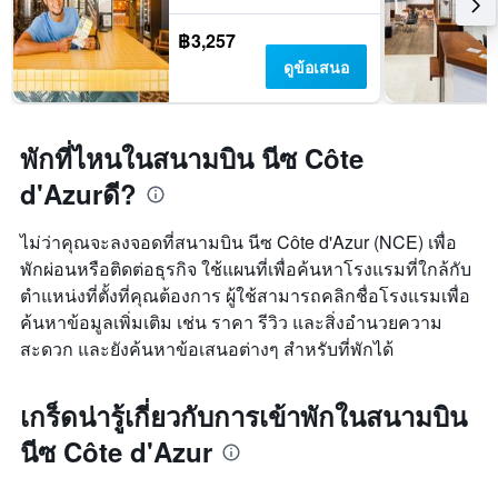
฿3,257
ดูข้อเสนอ
พักที่ไหนในสนามบิน นีซ Côte
d'Azurดี?
ไม่ว่าคุณจะลงจอดที่สนามบิน นีซ Côte d'Azur (NCE) เพื่อ
พักผ่อนหรือติดต่อธุรกิจ ใช้แผนที่เพื่อค้นหาโรงแรมที่ใกล้กับ
ตำแหน่งที่ตั้งที่คุณต้องการ ผู้ใช้สามารถคลิกชื่อโรงแรมเพื่อ
ค้นหาข้อมูลเพิ่มเติม เช่น ราคา รีวิว และสิ่งอำนวยความ
สะดวก และยังค้นหาข้อเสนอต่างๆ สำหรับที่พักได้
เกร็ดน่ารู้เกี่ยวกับการเข้าพักในสนามบิน
นีซ Côte d'Azur