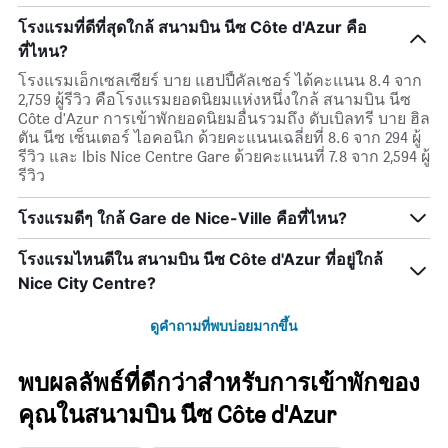
โรงแรมที่ดีที่สุดใกล้ สนามบิน นีซ Côte d'Azur คือ
ที่ไหน?
โรงแรมเอ็กเซลเซียร์ บาย แฮปปี้คัลเชอร์ ได้คะแนน 8.4 จาก
2,759 ผู้รีวิว คือโรงแรมยอดนิยมแห่งหนึ่งใกล้ สนามบิน นีซ
Côte d'Azur การเข้าพักยอดนิยมอื่นรวมถึง ดับเบิลทรี บาย ฮิล
ตัน นีซ เซ็นเตอร์ ไอคอนิก ด้วยคะแนนเฉลี่ยที่ 8.6 จาก 294 ผู้
รีวิว และ Ibis Nice Centre Gare ด้วยคะแนนที่ 7.8 จาก 2,594 ผู้
รีวิว
โรงแรมดีๆ ใกล้ Gare de Nice-Ville คือที่ไหน?
โรงแรมไหนดีใน สนามบิน นีซ Côte d'Azur ที่อยู่ใกล้
Nice City Centre?
ดูคำถามที่พบบ่อยมากขึ้น
พบผลลัพธ์ที่ดีกว่าสำหรับการเข้าพักของ
คุณในสนามบิน นีซ Côte d'Azur