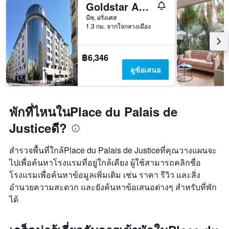
Goldstar Apartments & Suites
นีซ, ฝรั่งเศส
1.3 กม. จากใจกลางเมือง
฿6,346
ดูข้อเสนอ
พักที่ไหนในPlace du Palais de
Justiceดี?
สำรวจพื้นที่ใกล้Place du Palais de Justiceที่คุณวางแผนจะ
ไปเพื่อค้นหาโรงแรมที่อยู่ใกล้เคียง ผู้ใช้สามารถคลิกชื่อ
โรงแรมเพื่อค้นหาข้อมูลเพิ่มเติม เช่น ราคา รีวิว และสิ่ง
อำนวยความสะดวก และยังค้นหาข้อเสนอต่างๆ สำหรับที่พัก
ได้