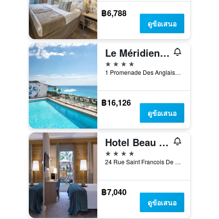
฿6,788
ดูข้อเสนอ
Le Méridien Nice
4 ดาว
1 Promenade Des Anglais, นีซ, ฝรั่งเศส
฿16,126
ดูข้อเสนอ
Hotel Beau Rivage
4 ดาว
24 Rue Saint Francois De Paule, นีซ, ฝรั่งเศส
฿7,040
ดูข้อเสนอ