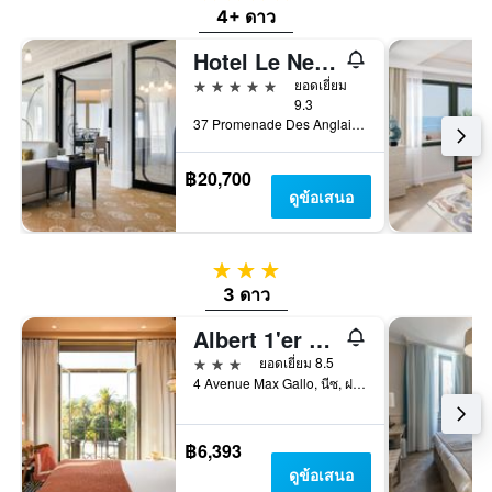
4+ ดาว
Hotel Le Negresco
5 ดาว
ยอดเยี่ยม
9.3
37 Promenade Des Anglais, นีซ, ฝรั่งเศส
฿20,700
ดูข้อเสนอ
3 ดาว
3 ดาว
Albert 1'er Hotel Nice, France
3 ดาว
ยอดเยี่ยม 8.5
4 Avenue Max Gallo, นีซ, ฝรั่งเศส
฿6,393
ดูข้อเสนอ