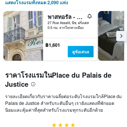
แสดงโรงแรมทั้งหมด 2,090 แห่ง
พาสทอรัล - โฮสเทล
27 Rue Assalit, นีซ, ฝรั่งเศส
0.5 กม. จากใจกลางเมือง
฿1,601
ดูข้อเสนอ
ราคาโรงแรมในPlace du Palais de
Justice
รายละเอียดเกี่ยวกับราคาเฉลี่ยต่อระดับโรงแรมใกล้Place du
Palais de Justice สำหรับระดับอื่นๆ เรายังแสดงที่พักยอด
นิยมและคุ้มค่าที่สุดสำหรับโรงแรมทุกระดับอีกด้วย
4 ดาว