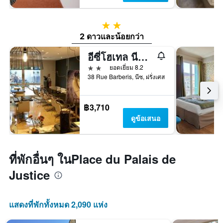
2 ดาว
2 ดาวและน้อยกว่า
อีซี่โฮเทล นีซ โอลด์ทาวน์
2 ดาว
ยอดเยี่ยม 8.2
38 Rue Barberis, นีซ, ฝรั่งเศส
฿3,710
ดูข้อเสนอ
ที่พักอื่นๆ ในPlace du Palais de
Justice
แสดงที่พักทั้งหมด 2,090 แห่ง