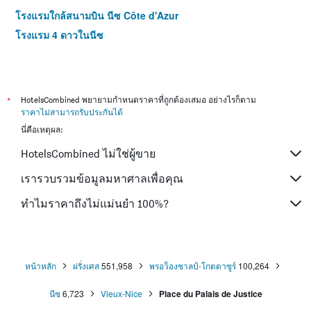
โรงแรมใกล้สนามบิน นีซ Côte d'Azur
โรงแรม 4 ดาวในนีซ
*
HotelsCombined พยายามกำหนดราคาที่ถูกต้องเสมอ อย่างไรก็ตาม
ราคาไม่สามารถรับประกันได้
นี่คือเหตุผล:
HotelsCombined ไม่ใช่ผู้ขาย
เรารวบรวมข้อมูลมหาศาลเพื่อคุณ
ทำไมราคาถึงไม่แม่นยำ 100%?
หน้าหลัก
ฝรั่งเศส
551,958
พรอว็องซาลป์-โกตดาซูร์
100,264
นีซ
6,723
Vieux-Nice
Place du Palais de Justice