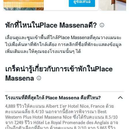
ดูข้อเสนอ
พักที่ไหนในPlace Massenaดี?
เลื่อนดูและซูมเข้าพื้นที่ใกล้Place Massenaที่คุณวางแผนจะ
ไปเพื่อค้นหาที่พักใกล้เคียง การคลิกที่ชื่อที่พักจะแสดงข้อมูล
เพิ่มเติมและให้คุณจองโรงแรมนั้นๆ ได้
เกร็ดน่ารู้เกี่ยวกับการเข้าพักในPlace
Massena
โรงแรมที่ดีที่สุดใกล้ Place Massena คือที่ไหน?
4,889 รีวิวให้คะแนน Albert 1'er Hotel Nice, France ด้วย
คะแนนเฉลี่ย 8.4/10 นอกจากนี้ยังควรพิจารณา Best
Western Plus Hotel Massena Nice ซึ่งได้รับคะแนน 8.5/10
จาก 7,249 รีวิว Hôtel Le Royal Promenade des Anglais อาจ
เป็นอีกตัวเลือกที่ดีมาก ด้วยคะแนน 8.2/10 จาก 5,863 รีวิว