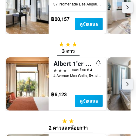
37 Promenade Des Anglais, นีซ, ฝรั่งเศส
฿20,157
ดูข้อเสนอ
3 ดาว
3 ดาว
Albert 1'er Hotel Nice, France
3 ดาว
ยอดเยี่ยม 8.4
4 Avenue Max Gallo, นีซ, ฝรั่งเศส
฿6,123
ดูข้อเสนอ
2 ดาว
2 ดาวและน้อยกว่า