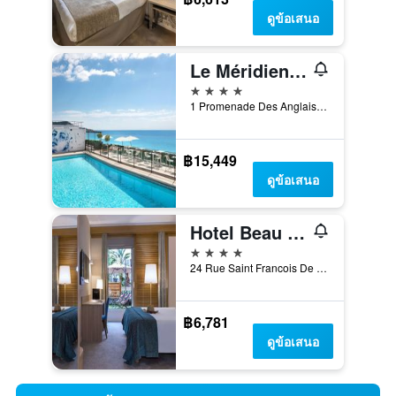
ดูข้อเสนอ
Le Méridien Nice
4 ดาว
1 Promenade Des Anglais, นีซ, ฝรั่งเศส
฿15,449
ดูข้อเสนอ
Hotel Beau Rivage
4 ดาว
24 Rue Saint Francois De Paule, นีซ, ฝรั่งเศส
฿6,781
ดูข้อเสนอ