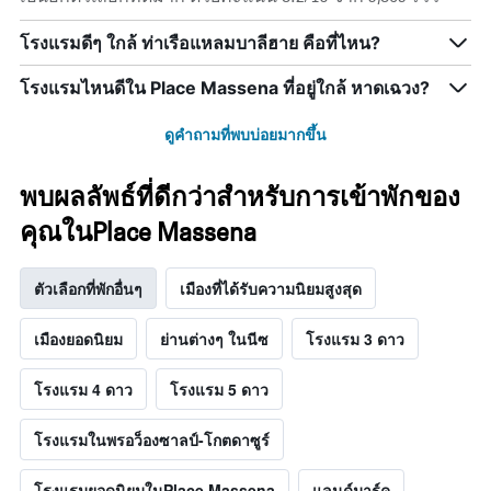
โรงแรมดีๆ ใกล้ ท่าเรือแหลมบาลีฮาย คือที่ไหน?
โรงแรมไหนดีใน Place Massena ที่อยู่ใกล้ หาดเฉวง?
ดูคำถามที่พบบ่อยมากขึ้น
พบผลลัพธ์ที่ดีกว่าสำหรับการเข้าพักของ
คุณในPlace Massena
ตัวเลือกที่พักอื่นๆ
เมืองที่ได้รับความนิยมสูงสุด
เมืองยอดนิยม
ย่านต่างๆ ในนีซ
โรงแรม 3 ดาว
โรงแรม 4 ดาว
โรงแรม 5 ดาว
โรงแรมในพรอว็องซาลป์-โกตดาซูร์
โรงแรมยอดนิยมในPlace Massena
แลนด์มาร์ค