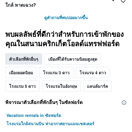
ใกล้ หาดเฉวง?
ดูคำถามที่พบบ่อยมากขึ้น
พบผลลัพธ์ที่ดีกว่าสำหรับการเข้าพักของ
คุณในสนามคริกเก็ตโอลด์แทรฟฟอร์ด
ตัวเลือกที่พักอื่นๆ
เมืองที่ได้รับความนิยมสูงสุด
เมืองยอดนิยม
โรงแรม 3 ดาว
โรงแรม 4 ดาว
โรงแรม 5 ดาว
โรงแรมในอังกฤษ
แลนด์มาร์ค
พิจารณาตัวเลือกที่พักอื่นๆ ในซัลฟอร์ด
Vacation rentals in ซัลฟอร์ด
โรงแรมใกล้สนามบิน ท่าอากาศยานแมนเชสเตอร์