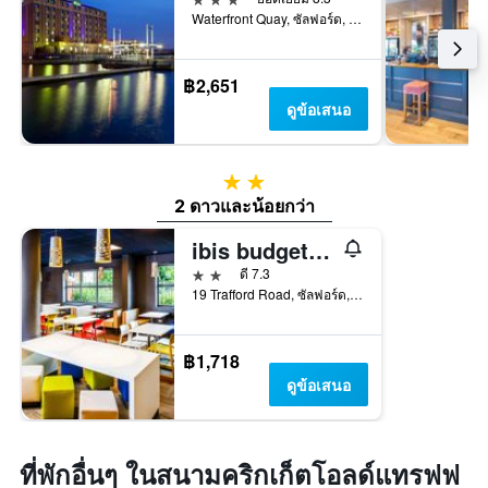
Waterfront Quay, ซัลฟอร์ด, สหราชอาณาจักร
฿2,651
ดูข้อเสนอ
2 ดาว
2 ดาวและน้อยกว่า
ibis budget Manchester Salford Quays
2 ดาว
ดี 7.3
19 Trafford Road, ซัลฟอร์ด, สหราชอาณาจักร
฿1,718
ดูข้อเสนอ
ที่พักอื่นๆ ในสนามคริกเก็ตโอลด์แทรฟฟ