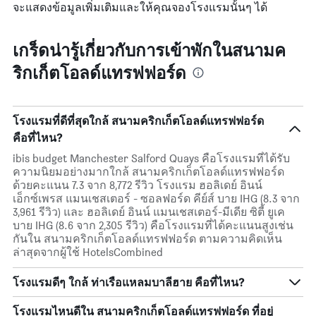
จะแสดงข้อมูลเพิ่มเติมและให้คุณจองโรงแรมนั้นๆ ได้
เกร็ดน่ารู้เกี่ยวกับการเข้าพักในสนามค
ริกเก็ตโอลด์แทรฟฟอร์ด
โรงแรมที่ดีที่สุดใกล้ สนามคริกเก็ตโอลด์แทรฟฟอร์ด
คือที่ไหน?
ibis budget Manchester Salford Quays คือโรงแรมที่ได้รับ
ความนิยมอย่างมากใกล้ สนามคริกเก็ตโอลด์แทรฟฟอร์ด
ด้วยคะแนน 7.3 จาก 8,772 รีวิว โรงแรม ฮอลิเดย์ อินน์
เอ็กซ์เพรส แมนเชสเตอร์ - ซอลฟอร์ด คีย์ส์ บาย IHG (8.3 จาก
3,961 รีวิว) และ ฮอลิเดย์ อินน์ แมนเชสเตอร์-มีเดีย ซิตี้ ยูเค
บาย IHG (8.6 จาก 2,305 รีวิว) คือโรงแรมที่ได้คะแนนสูงเช่น
กันใน สนามคริกเก็ตโอลด์แทรฟฟอร์ด ตามความคิดเห็น
ล่าสุดจากผู้ใช้ HotelsCombined
โรงแรมดีๆ ใกล้ ท่าเรือแหลมบาลีฮาย คือที่ไหน?
โรงแรมไหนดีใน สนามคริกเก็ตโอลด์แทรฟฟอร์ด ที่อยู่