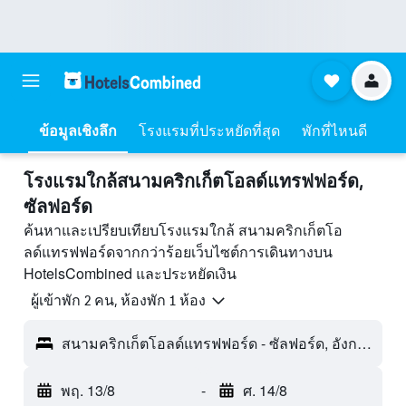
ข้อมูลเชิงลึก
โรงแรมที่ประหยัดที่สุด
พักที่ไหนดี
โรงแรมใกล้สนามคริกเก็ตโอลด์แทรฟฟอร์ด,
ซัลฟอร์ด
ค้นหาและเปรียบเทียบโรงแรมใกล้ สนามคริกเก็ตโอ
ลด์แทรฟฟอร์ดจากกว่าร้อยเว็บไซต์การเดินทางบน
HotelsCombined และประหยัดเงิน
ผู้เข้าพัก 2 คน, ห้องพัก 1 ห้อง
สนามคริกเก็ตโอลด์แทรฟฟอร์ด - ซัลฟอร์ด, อังกฤษ, สหราชอาณาจักร
พฤ. 13/8
-
ศ. 14/8