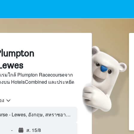
lumpton
 Lewes
แรมใกล้ Plumpton Racecourseจาก
นทางบน HotelsCombined และประหยัด
้อง
-
ส. 15/8