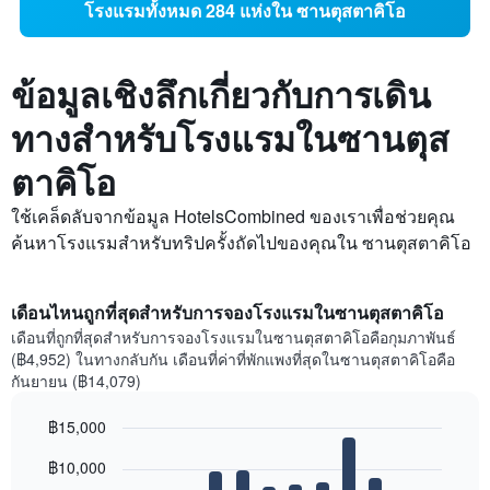
โรงแรมทั้งหมด 284 แห่งใน ซานตุสตาคิโอ
ข้อมูลเชิงลึกเกี่ยวกับการเดิน
ทางสำหรับโรงแรมในซานตุส
ตาคิโอ
ใช้เคล็ดลับจากข้อมูล HotelsCombined ของเราเพื่อช่วยคุณ
ค้นหาโรงแรมสำหรับทริปครั้งถัดไปของคุณใน ซานตุสตาคิโอ
เดือนไหนถูกที่สุดสำหรับการจองโรงแรมในซานตุสตาคิโอ
เดือนที่ถูกที่สุดสำหรับการจองโรงแรมในซานตุสตาคิโอคือกุมภาพันธ์
(฿4,952) ในทางกลับกัน เดือนที่ค่าที่พักแพงที่สุดในซานตุสตาคิโอคือ
กันยายน (฿14,079)
฿15,000
Bar
Chart
฿10,000
graphic.
chart
with