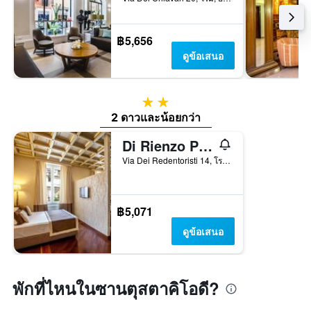
฿5,656
ดูข้อเสนอ
2 ดาว
2 ดาวและน้อยกว่า
Di Rienzo Pantheon Palace
Via Dei Redentoristi 14, โรม, อิตาลี
฿5,071
ดูข้อเสนอ
พักที่ไหนในซานตุสตาคิโอดี?