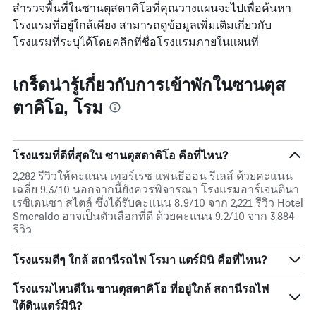
สำรวจพื้นที่ในซานตุสตาคิโอที่คุณวางแผนจะไปเพื่อค้นหา
โรงแรมที่อยู่ใกล้เคียง สามารถดูข้อมูลเพิ่มเติมเกี่ยวกับ
โรงแรมที่ระบุได้โดยคลิกที่ชื่อโรงแรมภายในแผนที่
เกร็ดน่ารู้เกี่ยวกับการเข้าพักในซานตุส
ตาคิโอ, โรม
โรงแรมที่ดีที่สุดใน ซานตุสตาคิโอ คือที่ไหน?
2,282 รีวิวให้คะแนน เทอร์เรซ แพนธีออน รีเลส์ ด้วยคะแนน
เฉลี่ย 9.3/10 นอกจากนี้ยังควรพิจารณา โรงแรมอาร์เจนตินา
เรซิเดนซา สไตล์ ซึ่งได้รับคะแนน 8.9/10 จาก 2,221 รีวิว Hotel
Smeraldo อาจเป็นตัวเลือกที่ดี ด้วยคะแนน 9.2/10 จาก 3,884
รีวิว
โรงแรมดีๆ ใกล้ สถานีรถไฟ โรมา แตร์มินิ คือที่ไหน?
โรงแรมไหนดีใน ซานตุสตาคิโอ ที่อยู่ใกล้ สถานีรถไฟ
ใต้ดินแตร์มินิ?