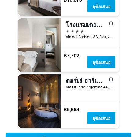
ดูข้อเสนอ
โรงแรมเดยบาร์บิเอรี
4 ดาว
Via dei Barbieri, 3A, โรม, อิตาลี
฿7,702
ดูข้อเสนอ
ตอร์เร่ อาร์เจนตินา เรอเลส์
Via Di Torre Argentina 44, โรม, อิตาลี
฿6,898
ดูข้อเสนอ