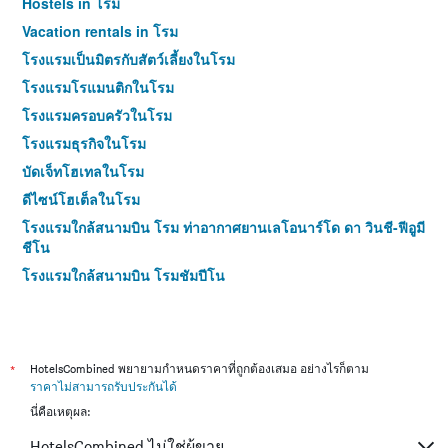
Hostels in โรม
Vacation rentals in โรม
โรงแรมเป็นมิตรกับสัตว์เลี้ยงในโรม
โรงแรมโรแมนติกในโรม
โรงแรมครอบครัวในโรม
โรงแรมธุรกิจในโรม
บัดเจ็ทโฮเทลในโรม
ดีไซน์โฮเต็ลในโรม
โรงแรมใกล้สนามบิน โรม ท่าอากาศยานเลโอนาร์โด ดา วินชี-ฟีอูมี
ชีโน
โรงแรมใกล้สนามบิน โรมชัมปีโน
โรงแรม 4 ดาวในโรม
*
HotelsCombined พยายามกำหนดราคาที่ถูกต้องเสมอ อย่างไรก็ตาม
ราคาไม่สามารถรับประกันได้
นี่คือเหตุผล:
HotelsCombined ไม่ใช่ผู้ขาย