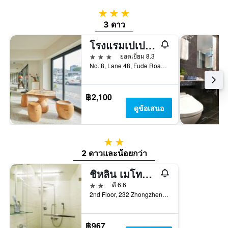
3 ดาว
3 ดาว
โรงแรมเปเปอร์ซัน
3 ดาว
ยอดเยี่ยม 8.3
No. 8, Lane 48, Fude Road, ไทเป, ไต้หวัน
฿2,100
ดูข้อเสนอ
2 ดาว
2 ดาวและน้อยกว่า
ชิหลิน เมโทรโฮม
2 ดาว
ดี 6.6
2nd Floor, 232 Zhongzheng Road, ไทเป, ไต้หวัน
฿967