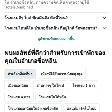
ใน อำเภอซื่อหลิน ตามความคิดเห็นล่าสุดจากผู้ใช้
HotelsCombined
โรงแรมดีๆ ใกล้ ซีเหมินติง คือที่ไหน?
โรงแรมไหนดีใน อำเภอซื่อหลิน ที่อยู่ใกล้ วัดหลงซาน?
ดูคำถามที่พบบ่อยมากขึ้น
พบผลลัพธ์ที่ดีกว่าสำหรับการเข้าพักของ
คุณในอำเภอซื่อหลิน
ตัวเลือกที่พักอื่นๆ
เมืองที่ได้รับความนิยมสูงสุด
เมืองยอดนิยม
ย่านต่างๆ ในไทเป
โรงแรม 3 ดาว
โรงแรม 4 ดาว
โรงแรมในไต้หวัน
โรงแรมยอดนิยมในอำเภอซื่อหลิน
แลนด์มาร์คในไทเป