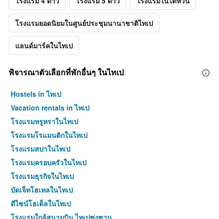
โรงแรม 4 ดาว
โรงแรม 5 ดาว
โรงแรมในไต้หวัน
โรงแรมยอดนิยมในศูนย์ประชุมนานาชาติไทเป
แลนด์มาร์คในไทเป
พิจารณาตัวเลือกที่พักอื่นๆ ในไทเป
Hostels in ไทเป
Vacation rentals in ไทเป
โรงแรมหรูหราในไทเป
โรงแรมโรแมนติกในไทเป
โรงแรมสปาในไทเป
โรงแรมครอบครัวในไทเป
โรงแรมธุรกิจในไทเป
บัดเจ็ทโฮเทลในไทเป
ดีไซน์โฮเต็ลในไทเป
โรงแรมใกล้สนามบิน ไทเปซงซาน