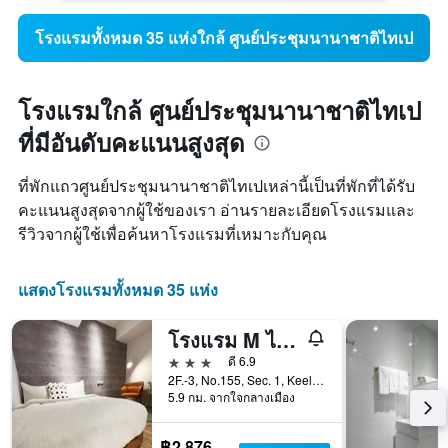
โรงแรมทั้งหมด 35 แห่งใกล้ ศูนย์ประชุมนานาชาติไทเป
โรงแรมใกล้ ศูนย์ประชุมนานาชาติไทเป
ที่มีอันดับคะแนนสูงสุด
ที่พักแถวศูนย์ประชุมนานาชาติไทเปเหล่านี้เป็นที่พักที่ได้รับ
คะแนนสูงสุดจากผู้ใช้ของเรา อ่านรายละเอียดโรงแรมและ
รีวิวจากผู้ใช้เพื่อค้นหาโรงแรมที่เหมาะกับคุณ
แสดงโรงแรมทั้งหมด 35 แห่ง
โรงแรม M ไทเป
3 ดาว
ดี 6.9
2F.-3, No.155, Sec. 1, Keelung Rd, ไทเป, ไต้หวัน
5.9 กม. จากใจกลางเมือง
฿2,876