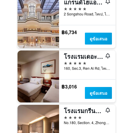
แกรนด์ไฮแอท ไทเป
5 ดาว
2 Songshou Road, ไทเป, ไต้หวัน
฿6,734
ดูข้อเสนอ
โรงแรมเดอะโฮวาร์ดพลาซ่า ไทเป
5 ดาว
160, Sec.3, Ren Ai Rd, ไทเป, ไต้หวัน
฿3,016
ดูข้อเสนอ
โรงแรมกรีนเวิลด์ จงเซียว
4 ดาว
No.180, Section. 4, Zhongxiao East Road, ไทเป, ไต้หวัน