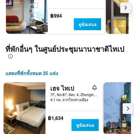
฿994
ดูข้อเสนอ
ที่พักอื่นๆ ในศูนย์ประชุมนานาชาติไทเป
แสดงที่พักทั้งหมด 35 แห่ง
เฮจ ไทเป
7F., No.87, Sec. 4, Zhongxiao E. Rd., ไทเป, ไต้หวัน
4.1 กม. จากใจกลางเมือง
฿1,634
ดูข้อเสนอ