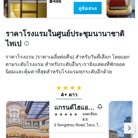
฿498
ดูข้อเสนอ
ราคาโรงแรมในศูนย์ประชุมนานาชาติ
ไทเป
ราคาโรงแรม (ราคาเฉลี่ยต่อคืน) สำหรับวันที่เลือก โดยแยก
ตามระดับโรงแรม สำหรับระดับอื่นๆ เรายังแสดงที่พักยอด
นิยมและคุ้มค่าที่สุดสำหรับโรงแรมทุกระดับอีกด้วย
4 ดาว
4+ ดาว
แกรนด์ไฮแอท ไทเป
5 ดาว
ยอดเยี่ยม
8.6
2 Songshou Road, ไทเป, ไต้หวัน