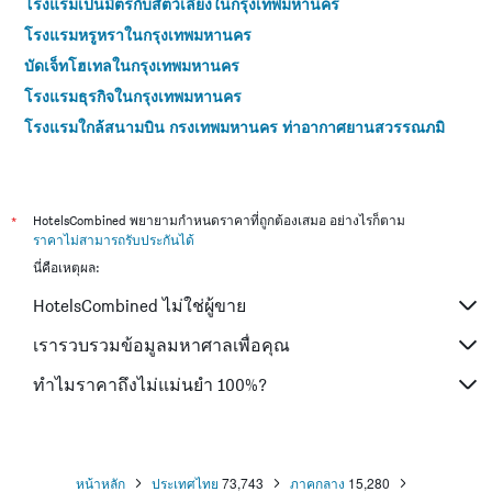
โรงแรมเป็นมิตรกับสัตว์เลี้ยงในกรุงเทพมหานคร
โรงแรมหรูหราในกรุงเทพมหานคร
บัดเจ็ทโฮเทลในกรุงเทพมหานคร
โรงแรมธุรกิจในกรุงเทพมหานคร
โรงแรมใกล้สนามบิน กรุงเทพมหานคร ท่าอากาศยานสุวรรณภูมิ
โรงแรมใกล้สนามบิน กรุงเทพมหานคร ท่าอากาศยานดอนเมือง
โรงแรม 4 ดาวในกรุงเทพมหานคร
โรงแรม 5 ดาวในกรุงเทพมหานคร
*
HotelsCombined พยายามกำหนดราคาที่ถูกต้องเสมอ อย่างไรก็ตาม
ราคาไม่สามารถรับประกันได้
นี่คือเหตุผล:
HotelsCombined ไม่ใช่ผู้ขาย
เรารวบรวมข้อมูลมหาศาลเพื่อคุณ
ทำไมราคาถึงไม่แม่นยำ 100%?
หน้าหลัก
ประเทศไทย
73,743
ภาคกลาง
15,280