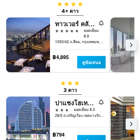
4 ดาว
4+ ดาว
ทาวเวอร์ คลับ แอท เลอบัว
5 ดาว
ยอดเยี่ยม
8.9
1055/42 ถ.สีลม, กรุงเทพมหานคร, ประเทศไทย
฿4,895
ดูข้อเสนอ
3 ดาว
3 ดาว
ปาแชงโฮเทลเดอแบงคอก
3 ดาว
ยอดเยี่ยม 8.3
28/5 ถ.เจริญเวียง เขตบางรัก, กรุงเทพมหานคร, ประเทศไทย
฿794