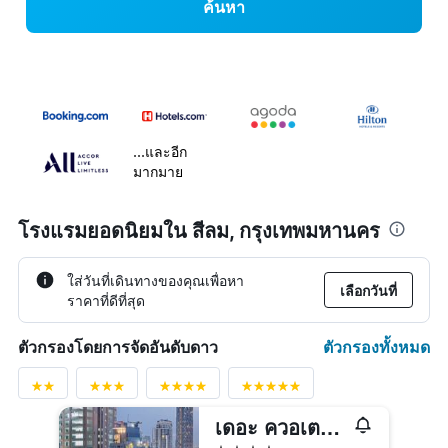
ค้นหา
...และอีก
มากมาย
โรงแรมยอดนิยมใน สีลม, กรุงเทพมหานคร
ใส่วันที่เดินทางของคุณเพื่อหา
เลือกวันที่
ราคาที่ดีที่สุด
ตัวกรองทั้งหมด
ตัวกรองโดยการจัดอันดับดาว
เดอะ ควอเตอร์ ศาลาแดง บายยูเอชจี
4 ดาว