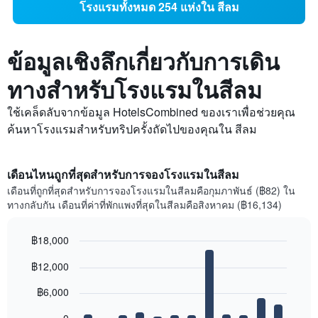
โรงแรมทั้งหมด 254 แห่งใน สีลม
ข้อมูลเชิงลึกเกี่ยวกับการเดิน
ทางสำหรับโรงแรมในสีลม
ใช้เคล็ดลับจากข้อมูล HotelsCombined ของเราเพื่อช่วยคุณ
ค้นหาโรงแรมสำหรับทริปครั้งถัดไปของคุณใน สีลม
เดือนไหนถูกที่สุดสำหรับการจองโรงแรมในสีลม
เดือนที่ถูกที่สุดสำหรับการจองโรงแรมในสีลมคือกุมภาพันธ์ (฿82) ใน
ทางกลับกัน เดือนที่ค่าที่พักแพงที่สุดในสีลมคือสิงหาคม (฿16,134)
฿18,000
Bar
Chart
฿12,000
graphic.
chart
with
12
฿6,000
bars.