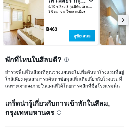
เล เฟลอร์ กรุงเทพ โฮสเทล
5/10 ซ.สีลม 3 (ซ.พิพัฒน์) ถ.สีลม, กรุงเทพมหานคร, ประเทศไทย
3.6 กม. จากใจกลางเมือง
฿463
ดูข้อเสนอ
พักที่ไหนในสีลมดี?
สำรวจพื้นที่ในสีลมที่คุณวางแผนจะไปเพื่อค้นหาโรงแรมที่อยู่
ใกล้เคียง คุณสามารถค้นหาข้อมูลเพิ่มเติมเกี่ยวกับโรงแรมที่
เฉพาะเจาะจงภายในแผนที่ได้โดยการคลิกที่ชื่อโรงแรมนั้น
เกร็ดน่ารู้เกี่ยวกับการเข้าพักในสีลม,
กรุงเทพมหานคร