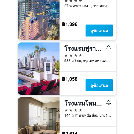
27 ซ.ศาลาแดง 1, กรุงเทพมหานคร, ประเทศไทย
฿1,396
ดูข้อเสนอ
โรงแรมฟูรามา สีลม กรุงเทพ
4 ดาว
533 ถ.สีลม, กรุงเทพมหานคร, ประเทศไทย
฿1,058
ดูข้อเสนอ
โรงแรมโหมด สาทร
4 ดาว
144 ถ.สาทรเหนือ สีลม บางรัก, กรุงเทพมหานคร, ประเทศไทย
฿2,614