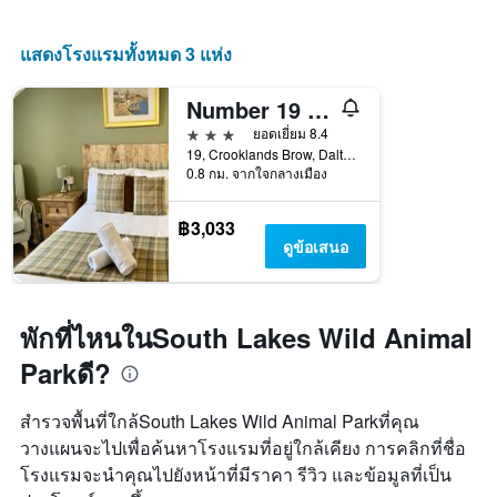
แสดงโรงแรมทั้งหมด 3 แห่ง
Number 19 Guesthouse
3 ดาว
ยอดเยี่ยม 8.4
19, Crooklands Brow, Dalton-in-Furness, สหราชอาณาจักร
0.8 กม. จากใจกลางเมือง
฿3,033
ดูข้อเสนอ
พักที่ไหนในSouth Lakes Wild Animal
Parkดี?
สำรวจพื้นที่ใกล้South Lakes Wild Animal Parkที่คุณ
วางแผนจะไปเพื่อค้นหาโรงแรมที่อยู่ใกล้เคียง การคลิกที่ชื่อ
โรงแรมจะนำคุณไปยังหน้าที่มีราคา รีวิว และข้อมูลที่เป็น