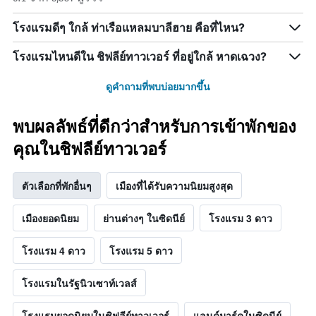
โรงแรมดีๆ ใกล้ ท่าเรือแหลมบาลีฮาย คือที่ไหน?
โรงแรมไหนดีใน ชิฟลีย์ทาวเวอร์ ที่อยู่ใกล้ หาดเฉวง?
ดูคำถามที่พบบ่อยมากขึ้น
พบผลลัพธ์ที่ดีกว่าสำหรับการเข้าพักของ
คุณในชิฟลีย์ทาวเวอร์
ตัวเลือกที่พักอื่นๆ
เมืองที่ได้รับความนิยมสูงสุด
เมืองยอดนิยม
ย่านต่างๆ ในซิดนีย์
โรงแรม 3 ดาว
โรงแรม 4 ดาว
โรงแรม 5 ดาว
โรงแรมในรัฐนิวเซาท์เวลส์
โรงแรมยอดนิยมในชิฟลีย์ทาวเวอร์
แลนด์มาร์คในซิดนีย์