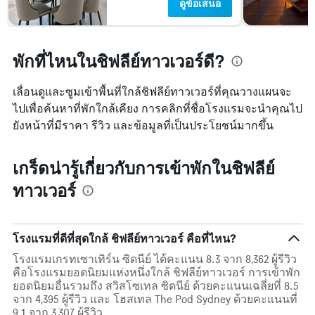
ดูข้อเสนอ
พักที่ไหนในชิฟลีย์ทาวเวอร์ดี?
เลื่อนดูและซูมเข้าพื้นที่ใกล้ชิฟลีย์ทาวเวอร์ที่คุณวางแผนจะ
ไปเพื่อค้นหาที่พักใกล้เคียง การคลิกที่ชื่อโรงแรมจะนำคุณไป
ยังหน้าที่มีราคา รีวิว และข้อมูลที่เป็นประโยชน์มากขึ้น
เกร็ดน่ารู้เกี่ยวกับการเข้าพักในชิฟลีย์
ทาวเวอร์
โรงแรมที่ดีที่สุดใกล้ ชิฟลีย์ทาวเวอร์ คือที่ไหน?
โรงแรมเกรทเซาเทิร์น ซิดนีย์ ได้คะแนน 8.3 จาก 8,362 ผู้รีวิว
คือโรงแรมยอดนิยมแห่งหนึ่งใกล้ ชิฟลีย์ทาวเวอร์ การเข้าพัก
ยอดนิยมอื่นรวมถึง สวิสโซเทล ซิดนีย์ ด้วยคะแนนเฉลี่ยที่ 8.5
จาก 4,395 ผู้รีวิว และ โฮสเทล The Pod Sydney ด้วยคะแนนที่
9.1 จาก 3,307 ผู้รีวิว