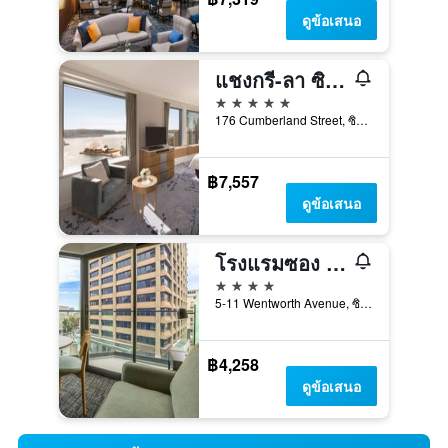
ดูข้อเสนอ
แชงกรี-ลา ซิดนีย์
5 ดาว
176 Cumberland Street, ซิดนีย์, NSW, ออสเตรเลีย
฿7,557
ดูข้อเสนอ
โรงแรมซอง ซิดนีย์
4 ดาว
5-11 Wentworth Avenue, ซิดนีย์, NSW, ออสเตรเลีย
฿4,258
ดูข้อเสนอ