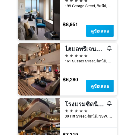
199 George Street, ซิดนีย์, NSW, ออสเตรเลีย
฿8,951
ดูข้อเสนอ
ไฮแอทรีเจนซี ซิดนีย์
5 ดาว
161 Sussex Street, ซิดนีย์, NSW, ออสเตรเลีย
฿6,280
ดูข้อเสนอ
โรงแรมซิดนีย์ ฮาร์เบอร์ แมริออท แอท เซอร์คิวลาร์ คีย์
5 ดาว
30 Pitt Street, ซิดนีย์, NSW, ออสเตรเลีย
฿7,319