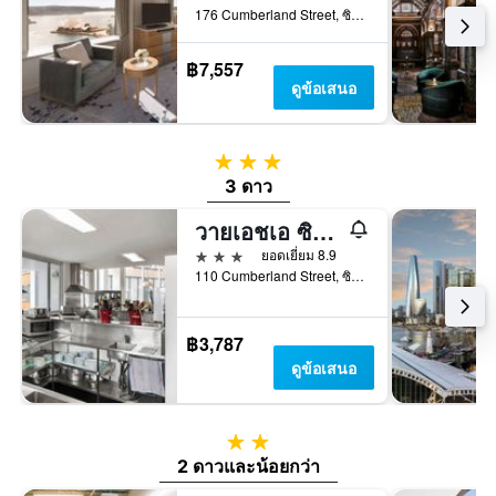
176 Cumberland Street, ซิดนีย์, NSW, ออสเตรเลีย
฿7,557
ดูข้อเสนอ
3 ดาว
3 ดาว
วายเอชเอ ซิดนีย์ ฮาร์เบอร์
3 ดาว
ยอดเยี่ยม 8.9
110 Cumberland Street, ซิดนีย์, NSW, ออสเตรเลีย
฿3,787
ดูข้อเสนอ
2 ดาว
2 ดาวและน้อยกว่า