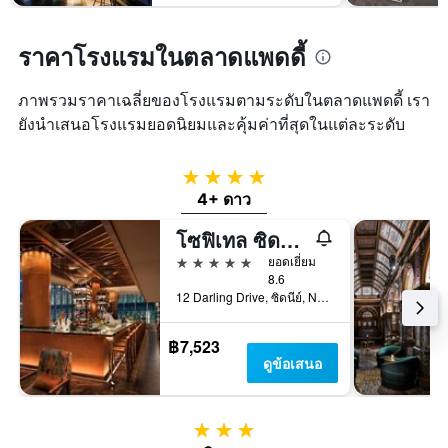
ราคาโรงแรมในตลาดแพดดี้
ภาพรวมราคาเฉลี่ยของโรงแรมตามระดับในตลาดแพดดี้ เรา
ยังนำเสนอโรงแรมยอดนิยมและคุ้มค่าที่สุดในแต่ละระดับ
4 ดาว
4+ ดาว
โซฟิเทล ซิดนีย์ ดาร์ลิ่งฮาร์เบอร์
5 ดาว
ยอดเยี่ยม
8.6
12 Darling Drive, ซิดนีย์, NSW, ออสเตรเลีย
฿7,523
ดูข้อเสนอ
3 ดาว