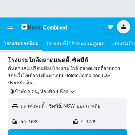
โรงแรมยอดนิยม
โรงแรมที่ได้รับคะแนนสูงสุด
โรงแรมที่ปร
โรงแรมใกล้ตลาดแพดดี้, ซิดนีย์
ค้นหาและเปรียบเทียบโรงแรมใกล้ ตลาดแพดดี้จากกว่า
ร้อยเว็บไซต์การเดินทางบน HotelsCombined และ
ประหยัดเงิน
ผู้เข้าพัก 2 คน, ห้องพัก 1 ห้อง
ตลาดแพดดี้ - ซิดนีย์, NSW, ออสเตรเลีย
อา. 16/8
-
จ. 17/8