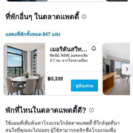
ที่พักอื่นๆ ในตลาดแพดดี้
แสดงที่พักทั้งหมด 847 แห่ง
เมอริตันสวีทส์ ถนนซัสเซ็กซ์
ซิดนีย์, NSW, ออสเตรเลีย
0.7 กม. จากใจกลางเมือง
฿5,339
ดูข้อเสนอ
พักที่ไหนในตลาดแพดดี้ดี?
ใช้แผนที่เพื่อค้นหาโรงแรมใกล้ตลาดแพดดี้ ที่ใกล้จุดที่น่า
สนใจที่คุณจะไปบ่อยๆ ผู้ใช้สามารถคลิกชื่อโรงแรมเพื่อ