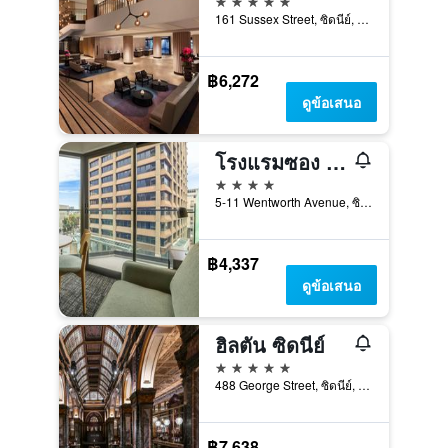
161 Sussex Street, ซิดนีย์, NSW, ออสเตรเลีย
฿6,272
ดูข้อเสนอ
โรงแรมซอง ซิดนีย์
4 ดาว
5-11 Wentworth Avenue, ซิดนีย์, NSW, ออสเตรเลีย
฿4,337
ดูข้อเสนอ
ฮิลตัน ซิดนีย์
5 ดาว
488 George Street, ซิดนีย์, NSW, ออสเตรเลีย
฿7,638