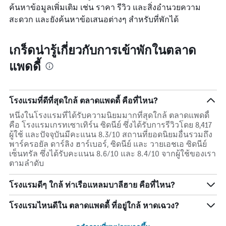
ค้นหาข้อมูลเพิ่มเติม เช่น ราคา รีวิว และสิ่งอำนวยความ
สะดวก และยังค้นหาข้อเสนอต่างๆ สำหรับที่พักได้
เกร็ดน่ารู้เกี่ยวกับการเข้าพักในตลาด
แพดดี้
โรงแรมที่ดีที่สุดใกล้ ตลาดแพดดี้ คือที่ไหน?
หนึ่งในโรงแรมที่ได้รับความนิยมมากที่สุดใกล้ ตลาดแพดดี้
คือ โรงแรมเกรทเซาเทิร์น ซิดนีย์ ซึ่งได้รับการรีวิวโดย 8,417
ผู้ใช้ และปัจจุบันมีคะแนน 8.3/10 สถานที่ยอดนิยมอื่นรวมถึง
พาร์ครอยัล ดาร์ลิง ฮาร์เบอร์, ซิดนีย์ และ วายเอชเอ ซิดนีย์
เซ็นทรัล ซึ่งได้รับคะแนน 8.6/10 และ 8.4/10 จากผู้ใช้ของเรา
ตามลำดับ
โรงแรมดีๆ ใกล้ ท่าเรือแหลมบาลีฮาย คือที่ไหน?
โรงแรมไหนดีใน ตลาดแพดดี้ ที่อยู่ใกล้ หาดเฉวง?