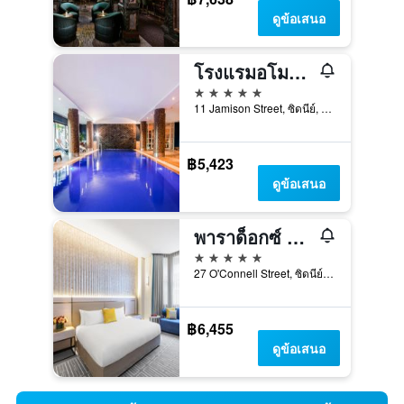
ดูข้อเสนอ
โรงแรมอโมรา เจมิสัน ซิดนีย์
5 ดาว
11 Jamison Street, ซิดนีย์, NSW, ออสเตรเลีย
฿5,423
ดูข้อเสนอ
พาราด็อกซ์ ซิดนีย์
5 ดาว
27 O'Connell Street, ซิดนีย์, NSW, ออสเตรเลีย
฿6,455
ดูข้อเสนอ