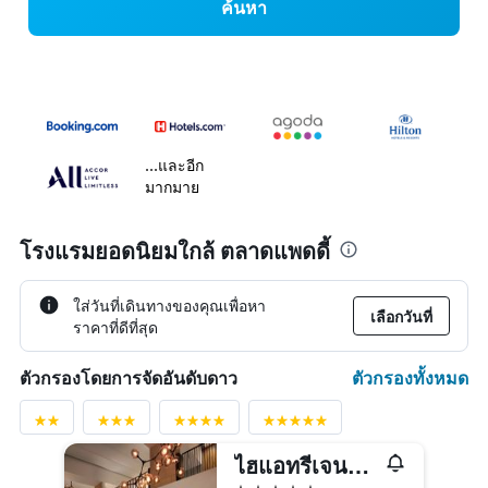
ค้นหา
...และอีก
มากมาย
โรงแรมยอดนิยมใกล้ ตลาดแพดดี้
ใส่วันที่เดินทางของคุณเพื่อหา
เลือกวันที่
ราคาที่ดีที่สุด
ตัวกรองทั้งหมด
ตัวกรองโดยการจัดอันดับดาว
ไฮแอทรีเจนซี ซิดนีย์
5 ดาว