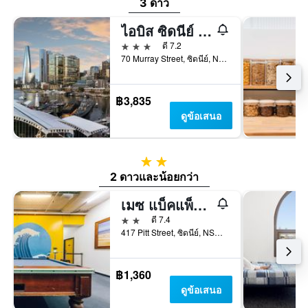
3 ดาว
ไอบิส ซิดนีย์ ดาร์ลิง ฮาร์เบอร์
3 ดาว
ดี 7.2
70 Murray Street, ซิดนีย์, NSW, ออสเตรเลีย
฿3,835
ดูข้อเสนอ
2 ดาว
2 ดาวและน้อยกว่า
เมซ แบ็คแพ็คเกอร์
2 ดาว
ดี 7.4
417 Pitt Street, ซิดนีย์, NSW, ออสเตรเลีย
฿1,360
ดูข้อเสนอ