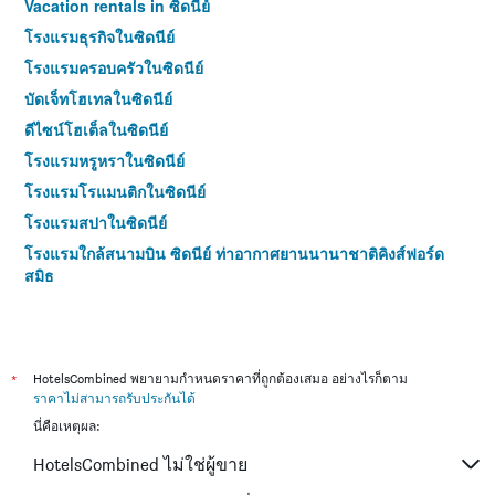
Vacation rentals in ซิดนีย์
โรงแรมธุรกิจในซิดนีย์
โรงแรมครอบครัวในซิดนีย์
บัดเจ็ทโฮเทลในซิดนีย์
ดีไซน์โฮเต็ลในซิดนีย์
โรงแรมหรูหราในซิดนีย์
โรงแรมโรแมนติกในซิดนีย์
โรงแรมสปาในซิดนีย์
โรงแรมใกล้สนามบิน ซิดนีย์ ท่าอากาศยานนานาชาติคิงส์ฟอร์ด
สมิธ
โรงแรม 4 ดาวในซิดนีย์
โรงแรม 5 ดาวในซิดนีย์
*
HotelsCombined พยายามกำหนดราคาที่ถูกต้องเสมอ อย่างไรก็ตาม
ราคาไม่สามารถรับประกันได้
นี่คือเหตุผล:
HotelsCombined ไม่ใช่ผู้ขาย