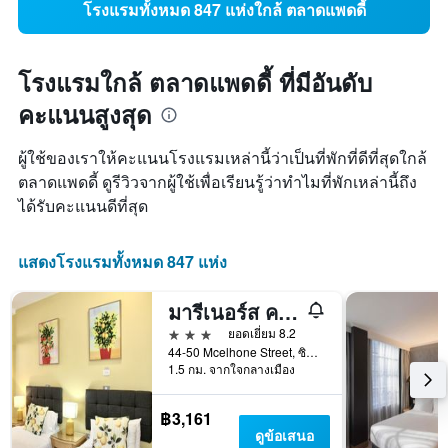
โรงแรมทั้งหมด 847 แห่งใกล้ ตลาดแพดดี้
โรงแรมใกล้ ตลาดแพดดี้ ที่มีอันดับ
คะแนนสูงสุด
ผู้ใช้ของเราให้คะแนนโรงแรมเหล่านี้ว่าเป็นที่พักที่ดีที่สุดใกล้
ตลาดแพดดี้ ดูรีวิวจากผู้ใช้เพื่อเรียนรู้ว่าทำไมที่พักเหล่านี้ถึง
ได้รับคะแนนดีที่สุด
แสดงโรงแรมทั้งหมด 847 แห่ง
มารีเนอร์ส คอร์ท โฮเทล ซิดนีย์
3 ดาว
ยอดเยี่ยม 8.2
44-50 Mcelhone Street, ซิดนีย์, NSW, ออสเตรเลีย
1.5 กม. จากใจกลางเมือง
฿3,161
ดูข้อเสนอ