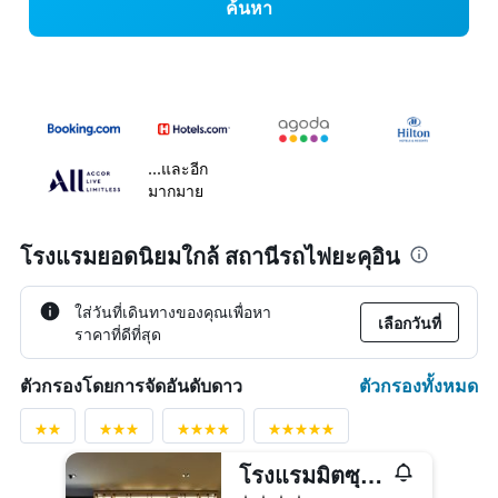
ค้นหา
...และอีก
มากมาย
โรงแรมยอดนิยมใกล้ สถานีรถไฟยะคุอิน
ใส่วันที่เดินทางของคุณเพื่อหา
เลือกวันที่
ราคาที่ดีที่สุด
ตัวกรองทั้งหมด
ตัวกรองโดยการจัดอันดับดาว
โรงแรมมิตซุยการ์เด้น ฟูกูโอกะ กิอง
4 ดาว