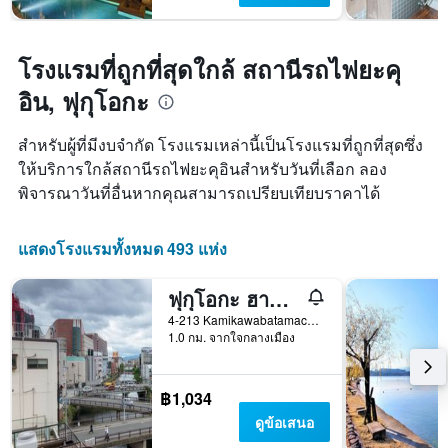
โรงแรมที่ถูกที่สุดใกล้ สถานีรถไฟยะคุ
อิน, ฟุกุโอกะ
สำหรับผู้ที่มีงบจำกัด โรงแรมเหล่านี้เป็นโรงแรมที่ถูกที่สุดซึ่ง
ให้บริการใกล้สถานีรถไฟยะคุอินสำหรับวันที่เลือก ลอง
พิจารณาวันที่อื่นหากคุณสามารถเปรียบเทียบราคาได้
แสดงโรงแรมทั้งหมด 493 แห่ง
ฟุกุโอกะ ฮานะ โฮสเทล
4-213 Kamikawabatamachi, ฟุกุโอกะ, ญี่ปุ่น
1.0 กม. จากใจกลางเมือง
฿1,034
ดูข้อเสนอ