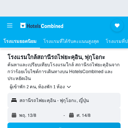
โรงแรมยอดนิยม
โรงแรมที่ได้รับคะแนนสูงสุด
โรงแรมที่ปร
โรงแรมใกล้สถานีรถไฟยะคุอิน, ฟุกุโอกะ
ค้นหาและเปรียบเทียบโรงแรมใกล้ สถานีรถไฟยะคุอินจาก
กว่าร้อยเว็บไซต์การเดินทางบน HotelsCombined และ
ประหยัดเงิน
ผู้เข้าพัก 2 คน, ห้องพัก 1 ห้อง
สถานีรถไฟยะคุอิน - ฟุกุโอกะ, ญี่ปุ่น
พฤ. 13/8
-
ศ. 14/8