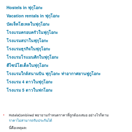
Hostels in ฟุกุโอกะ
Vacation rentals in ฟุกุโอกะ
บัดเจ็ทโฮเทลในฟุกุโอกะ
โรงแรมครอบครัวในฟุกุโอกะ
โรงแรมสปาในฟุกุโอกะ
โรงแรมธุรกิจในฟุกุโอกะ
โรงแรมโรแมนติกในฟุกุโอกะ
ดีไซน์โฮเต็ลในฟุกุโอกะ
โรงแรมใกล้สนามบิน ฟุกุโอกะ ท่าอากาศยานฟูกูโอกะ
โรงแรม 4 ดาวในฟุกุโอกะ
โรงแรม 5 ดาวในฟุกุโอกะ
*
HotelsCombined พยายามกำหนดราคาที่ถูกต้องเสมอ อย่างไรก็ตาม
ราคาไม่สามารถรับประกันได้
นี่คือเหตุผล: