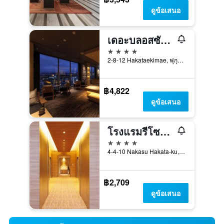
ดูข้อเสนอ
เดอะบลอสซัม ฮากาตะ พรีเมียร์
4 ดาว
2-8-12 Hakataekimae, ฟุกุโอกะ, ญี่ปุ่น
฿4,822
ดูข้อเสนอ
โรงแรมรีโซล ทรินิตี้ ฮากาตะ
4 ดาว
4-4-10 Nakasu Hakata-ku, ฟุกุโอกะ, ญี่ปุ่น
฿2,709
ดูข้อเสนอ