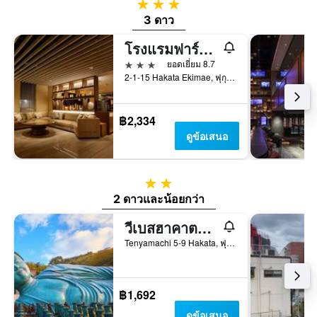
3 ดาว
3 ดาว
โรงแรมฟาร์ซา ฮากาตะเอกิ ฮากาตะกูจิ
3 ดาว
ยอดเยี่ยม 8.7
2-1-15 Hakata Ekimae, ฟุกุโอกะ, ญี่ปุ่น
฿2,334
ดูข้อเสนอ
2 ดาว
2 ดาวและน้อยกว่า
วีเบสฮาคาตะ โฮสเทล
Tenyamachi 5-9 Hakata, ฟุกุโอกะ, ญี่ปุ่น
฿1,692
ดูข้อเสนอ