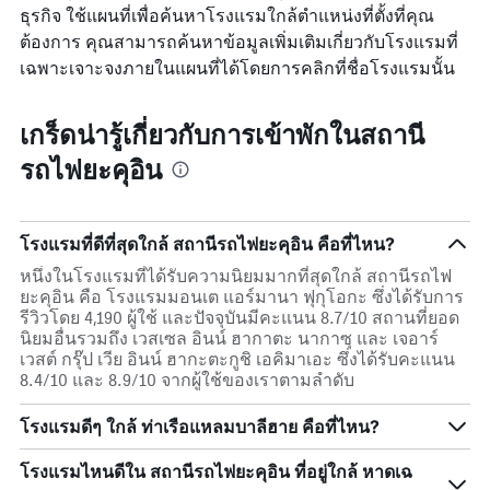
ธุรกิจ ใช้แผนที่เพื่อค้นหาโรงแรมใกล้ตำแหน่งที่ตั้งที่คุณ
ต้องการ คุณสามารถค้นหาข้อมูลเพิ่มเติมเกี่ยวกับโรงแรมที่
เฉพาะเจาะจงภายในแผนที่ได้โดยการคลิกที่ชื่อโรงแรมนั้น
เกร็ดน่ารู้เกี่ยวกับการเข้าพักในสถานี
รถไฟยะคุอิน
โรงแรมที่ดีที่สุดใกล้ สถานีรถไฟยะคุอิน คือที่ไหน?
หนึ่งในโรงแรมที่ได้รับความนิยมมากที่สุดใกล้ สถานีรถไฟ
ยะคุอิน คือ โรงแรมมอนเต แอร์มานา ฟุกุโอกะ ซึ่งได้รับการ
รีวิวโดย 4,190 ผู้ใช้ และปัจจุบันมีคะแนน 8.7/10 สถานที่ยอด
นิยมอื่นรวมถึง เวสเซล อินน์ ฮากาตะ นากาซุ และ เจอาร์
เวสต์ กรุ๊ป เวีย อินน์ ฮากะตะกูชิ เอคิมาเอะ ซึ่งได้รับคะแนน
8.4/10 และ 8.9/10 จากผู้ใช้ของเราตามลำดับ
โรงแรมดีๆ ใกล้ ท่าเรือแหลมบาลีฮาย คือที่ไหน?
โรงแรมไหนดีใน สถานีรถไฟยะคุอิน ที่อยู่ใกล้ หาดเฉ