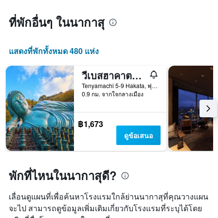
ที่พักอื่นๆ ในนากาสุ
แสดงที่พักทั้งหมด 480 แห่ง
วีเบสฮาคาตะ โฮสเทล
Tenyamachi 5-9 Hakata, ฟุกุโอกะ, ญี่ปุ่น
0.9 กม. จากใจกลางเมือง
฿1,673
ดูข้อเสนอ
พักที่ไหนในนากาสุดี?
เลื่อนดูแผนที่เพื่อค้นหาโรงแรมใกล้ย่านนากาสุที่คุณวางแผน
จะไป สามารถดูข้อมูลเพิ่มเติมเกี่ยวกับโรงแรมที่ระบุได้โดย