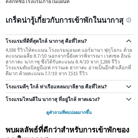
คลิกที่ชื่อโรงแรมภายในแผนที่
เกร็ดน่ารู้เกี่ยวกับการเข้าพักในนากาสุ
โรงแรมที่ดีที่สุดใกล้ นากาสุ คือที่ไหน?
4,196 รีวิวให้คะแนน โรงแรมมอนเต แอร์มานา ฟุกุโอกะ ด้วย
คะแนนเฉลี่ย 8.7/10 นอกจากนี้ยังควรพิจารณา เวสเซล อินน์
ฮากาตะ นากาซุ ซึ่งได้รับคะแนน 8.4/10 จาก 1,266 รีวิว
โรงแรมดับเบิลยูบีเอฟ กรานเด ฮากาตะ อาจเป็นอีกตัวเลือกที่
ดีมาก ด้วยคะแนน 7.7/10 จาก 7,515 รีวิว
โรงแรมดีๆ ใกล้ ท่าเรือแหลมบาลีฮาย คือที่ไหน?
โรงแรมไหนดีใน นากาสุ ที่อยู่ใกล้ หาดเฉวง?
ดูคำถามที่พบบ่อยมากขึ้น
พบผลลัพธ์ที่ดีกว่าสำหรับการเข้าพักของ