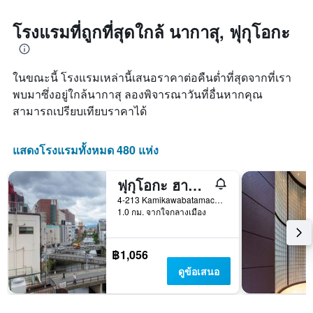
โรงแรมที่ถูกที่สุดใกล้ นากาสุ, ฟุกุโอกะ
ในขณะนี้ โรงแรมเหล่านี้เสนอราคาต่อคืนต่ำที่สุดจากที่เรา
พบมาซึ่งอยู่ใกล้นากาสุ ลองพิจารณาวันที่อื่นหากคุณ
สามารถเปรียบเทียบราคาได้
แสดงโรงแรมทั้งหมด 480 แห่ง
ฟุกุโอกะ ฮานะ โฮสเทล
4-213 Kamikawabatamachi, ฟุกุโอกะ, ญี่ปุ่น
1.0 กม. จากใจกลางเมือง
฿1,056
ดูข้อเสนอ