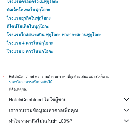
โรงแรมครอบครัวในฟุกุโอกะ
บัดเจ็ทโฮเทลในฟุกุโอกะ
โรงแรมธุรกิจในฟุกุโอกะ
ดีไซน์โฮเต็ลในฟุกุโอกะ
โรงแรมใกล้สนามบิน ฟุกุโอกะ ท่าอากาศยานฟูกูโอกะ
โรงแรม 4 ดาวในฟุกุโอกะ
โรงแรม 5 ดาวในฟุกุโอกะ
*
HotelsCombined พยายามกำหนดราคาที่ถูกต้องเสมอ อย่างไรก็ตาม
ราคาไม่สามารถรับประกันได้
นี่คือเหตุผล:
HotelsCombined ไม่ใช่ผู้ขาย
เรารวบรวมข้อมูลมหาศาลเพื่อคุณ
ทำไมราคาถึงไม่แม่นยำ 100%?