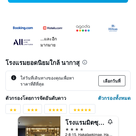
...และอีก
มากมาย
โรงแรมยอดนิยมใกล้ นากาสุ
ใส่วันที่เดินทางของคุณเพื่อหา
เลือกวันที่
ราคาที่ดีที่สุด
ตัวกรองทั้งหมด
ตัวกรองโดยการจัดอันดับดาว
โรงแรมมิตซุยการ์เด้น ฟูกูโอกะ กิอง
4 ดาว
2-8-15, Hakataekimae, Hakata-ku, ฟุกุโอกะ, ญี่ปุ่น