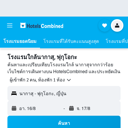
โรงแรมยอดนิยม
โรงแรมที่ได้รับคะแนนสูงสุด
โรงแรมที่ปร
โรงแรมใกล้นากาสุ, ฟุกุโอกะ
ค้นหาและเปรียบเทียบโรงแรมใกล้ นากาสุจากกว่าร้อย
เว็บไซต์การเดินทางบน HotelsCombined และประหยัดเงิน
ผู้เข้าพัก 2 คน, ห้องพัก 1 ห้อง
นากาสุ - ฟุกุโอกะ, ญี่ปุ่น
อา. 16/8
-
จ. 17/8
ค้นหา