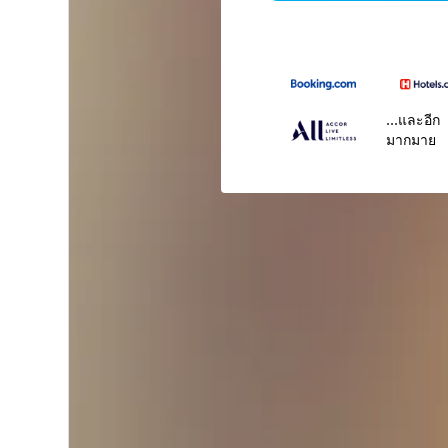
...และอีก
มากมาย