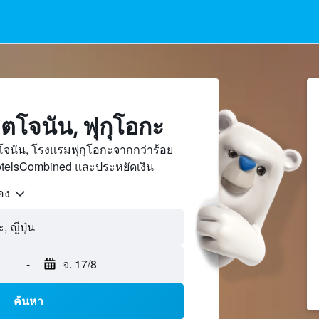
โจนัน, ฟุกุโอกะ
โจนัน, โรงแรมฟุกุโอกะจากกว่าร้อย
otelsCombined และประหยัดเงิน
้อง
-
จ. 17/8
ค้นหา