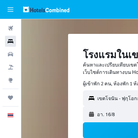
ตั๋วเครื่องบิน
โรงแรม
โรงแรมในเขต
รถเช่า
ค้นหาและเปรียบเทียบเขต
เที่ยวบิน+โรงแรม
เว็บไซต์การเดินทางบน H
สำรวจ
ผู้เข้าพัก 2 คน, ห้องพัก 1 ห
ทริป
อา. 16/8
ภาษาไทย