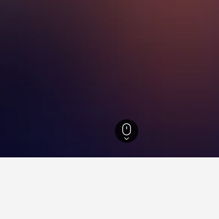
,726
ฟุกุโอกะ
1,982
เขตโจนัน
่ยวกับการเดินทางสำหรับโรงแรมใน
ned ของเราเพื่อช่วยคุณค้นหาโรงแรมสำหรับทริปครั้งถัดไปของค