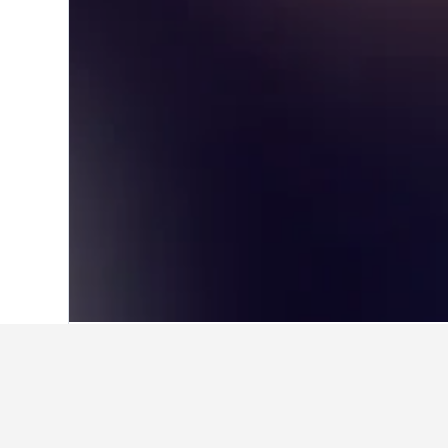
หน้าหลัก
ญี่ปุ่น
95,490
จังหวัดฟุกุโอกะ
2
ข้อมูลเชิงลึกเกี
ใช้เคล็ดลับจากข้อมูล HotelsCombi