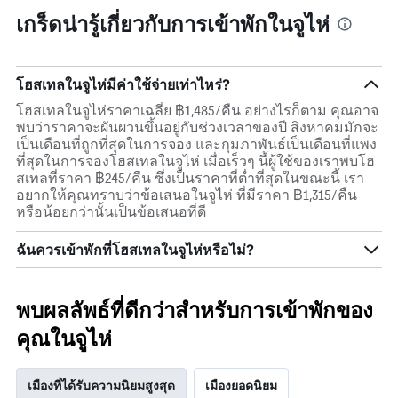
เกร็ดน่ารู้เกี่ยวกับการเข้าพักในจูไห่
โฮสเทลในจูไห่มีค่าใช้จ่ายเท่าไหร่?
โฮสเทลในจูไห่ราคาเฉลี่ย ฿1,485/คืน อย่างไรก็ตาม คุณอาจ
พบว่าราคาจะผันผวนขึ้นอยู่กับช่วงเวลาของปี สิงหาคมมักจะ
เป็นเดือนที่ถูกที่สุดในการจอง และกุมภาพันธ์เป็นเดือนที่แพง
ที่สุดในการจองโฮสเทลในจูไห่ เมื่อเร็วๆ นี้ผู้ใช้ของเราพบโฮ
สเทลที่ราคา ฿245/คืน ซึ่งเป็นราคาที่ต่ำที่สุดในขณะนี้ เรา
อยากให้คุณทราบว่าข้อเสนอในจูไห่ ที่มีราคา ฿1,315/คืน
หรือน้อยกว่านั้นเป็นข้อเสนอที่ดี
ฉันควรเข้าพักที่โฮสเทลในจูไห่หรือไม่?
พบผลลัพธ์ที่ดีกว่าสำหรับการเข้าพักของ
คุณในจูไห่
เมืองที่ได้รับความนิยมสูงสุด
เมืองยอดนิยม