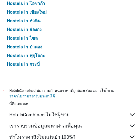
Hostels in โอซาก้า
Hostels in เชียงใหม่
Hostels in หัวหิน
Hostels in ฮ่องกง
Hostels in โซล
Hostels in ป่าตอง
Hostels in ฟุกุโอกะ
Hostels in กระบี่
Hostels in ซัปโปโร
Hostels in เกาะสมุย
Hostels in เซี่ยงไฮ้
*
HotelsCombined พยายามกำหนดราคาที่ถูกต้องเสมอ อย่างไรก็ตาม
ราคาไม่สามารถรับประกันได้
Hostels in ไทเป
นี่คือเหตุผล:
Hostels in หาดใหญ่
HotelsCombined ไม่ใช่ผู้ขาย
Hostels in ภูเก็ต
Hostels in เกียวโต
เรารวบรวมข้อมูลมหาศาลเพื่อคุณ
ทำไมราคาถึงไม่แม่นยำ 100%?