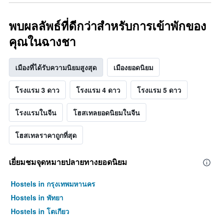
พบผลลัพธ์ที่ดีกว่าสำหรับการเข้าพักของ
คุณในฉางชา
เมืองที่ได้รับความนิยมสูงสุด
เมืองยอดนิยม
โรงแรม 3 ดาว
โรงแรม 4 ดาว
โรงแรม 5 ดาว
โรงแรมในจีน
โฮสเทลยอดนิยมในจีน
โฮสเทลราคาถูกที่สุด
เยี่ยมชมจุดหมายปลายทางยอดนิยม
Hostels in กรุงเทพมหานคร
Hostels in พัทยา
Hostels in โตเกียว